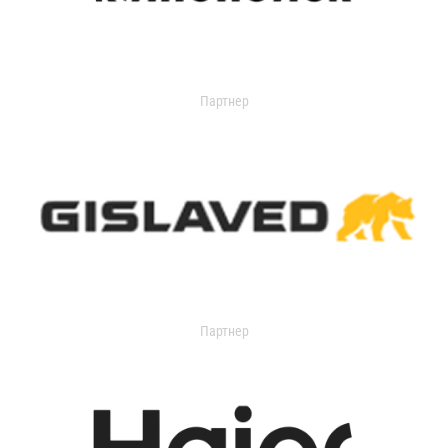
Партнер
Партнер