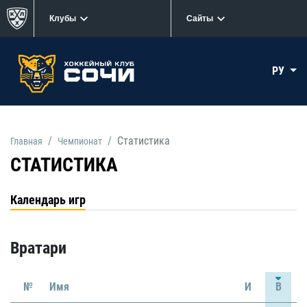
Клубы
Сайты
РУ
Статистика
Главная
Чемпионат
СТАТИСТИКА
Календарь игр
Вратари
№
Имя
И
В