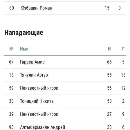
80
Юзбашян Роман
15
0
Нападающие
№
Имя
И
Г
67
Гараев Амир
65
5
13
Тянулин Артур
55
13
59
Неизвестный игрок
56
12
33
Точицкий Никита
50
2
39
Неизвестный игрок
27
9
93
Алтыбармакян Андрей
38
6