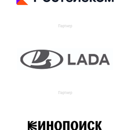
Партнер
Партнер