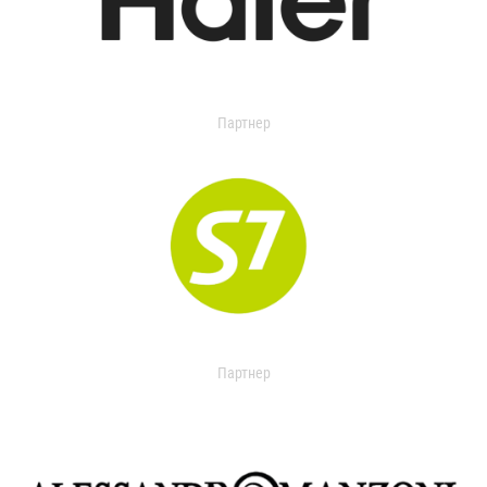
Партнер
Партнер