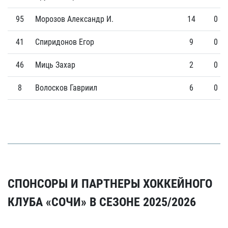
95
Морозов Александр И.
14
0
41
Спиридонов Егор
9
0
46
Миць Захар
2
0
8
Волосков Гавриил
6
0
СПОНСОРЫ И ПАРТНЕРЫ ХОККЕЙНОГО
КЛУБА «СОЧИ» В СЕЗОНЕ 2025/2026