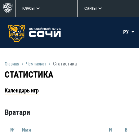
Клубы
Сайты
РУ
Статистика
Главная
Чемпионат
СТАТИСТИКА
Календарь игр
Вратари
№
Имя
И
В