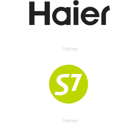
Партнер
Партнер