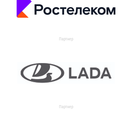
Партнер
Партнер