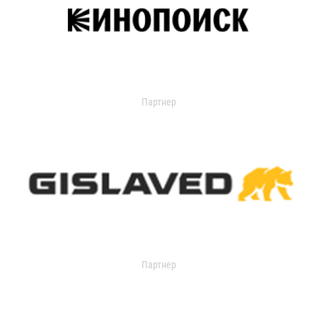
Партнер
Партнер