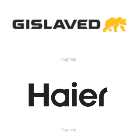
Партнер
Партнер