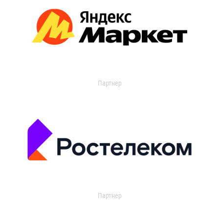
Партнер
Партнер