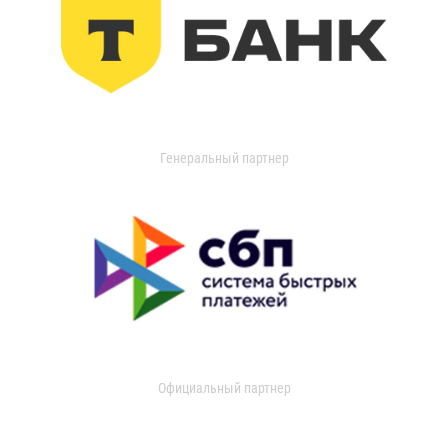
Генеральный партнер
Официальный партнер