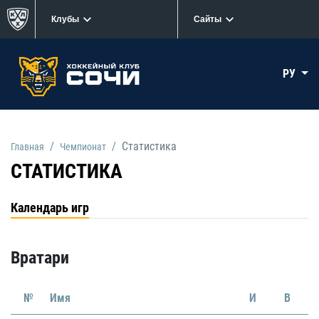
Клубы
Сайты
РУ
Статистика
Главная
Чемпионат
СТАТИСТИКА
Календарь игр
Вратари
№
Имя
И
В