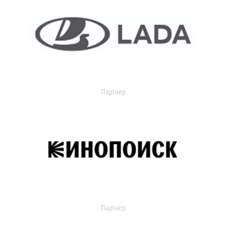
Партнер
Партнер