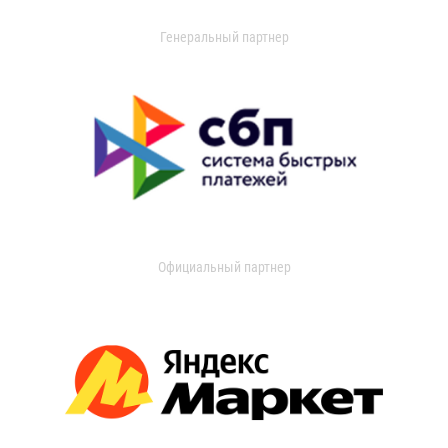
Генеральный партнер
Официальный партнер