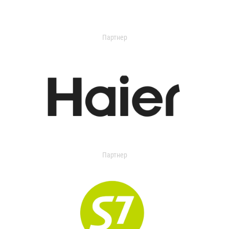
Партнер
Партнер