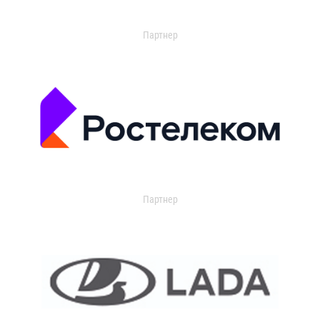
Партнер
Партнер