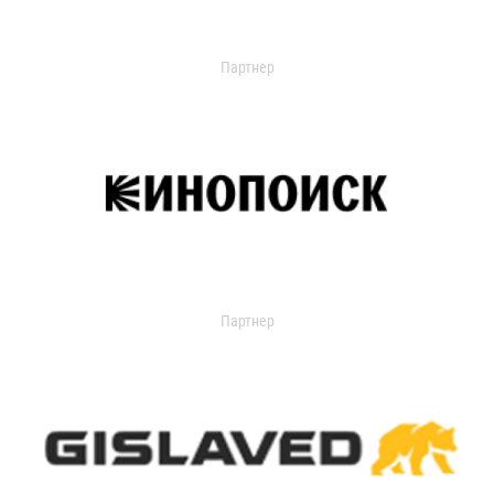
Партнер
Партнер