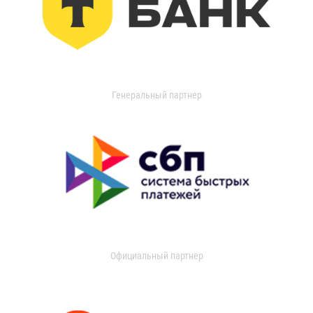
Генеральный партнер
Официальный партнер