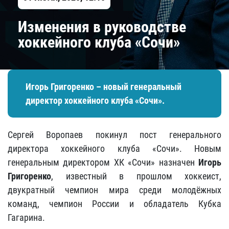
Изменения в руководстве
хоккейного клуба «Сочи»
Игорь Григоренко – новый генеральный
директор хоккейного клуба «Сочи».
Сергей Воропаев покинул пост генерального
директора хоккейного клуба «Сочи». Новым
генеральным директором ХК «Сочи» назначен
Игорь
Григоренко
, известный в прошлом хоккеист,
двукратный чемпион мира среди молодёжных
команд, чемпион России и обладатель Кубка
Гагарина.