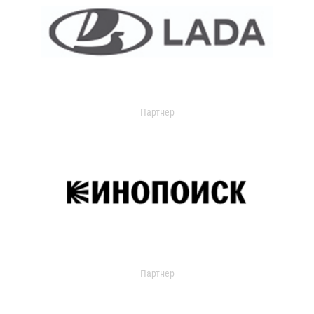
Партнер
Партнер