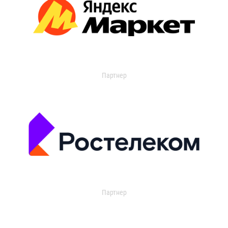
Партнер
Партнер