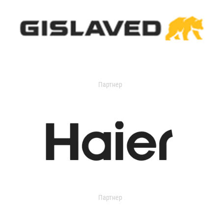
Партнер
Партнер