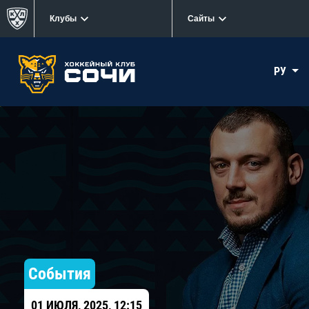
Клубы
Сайты
РУ
События
01 ИЮЛЯ, 2025, 12:15