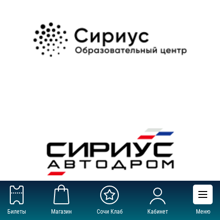
Билеты
Магазин
Сочи Клаб
Кабинет
Меню