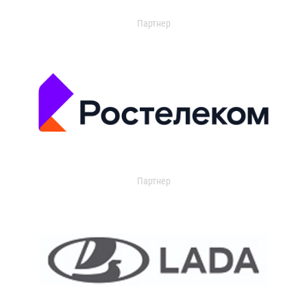
Партнер
Партнер