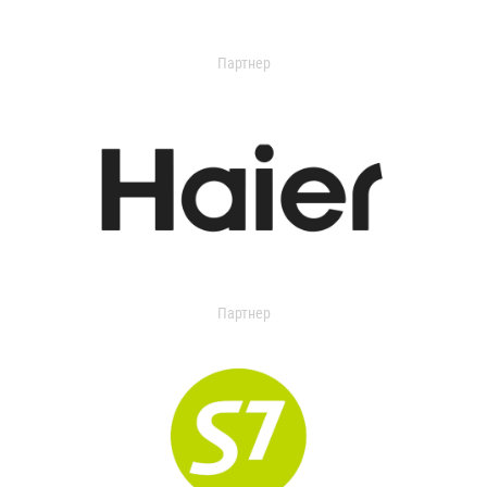
Партнер
Партнер