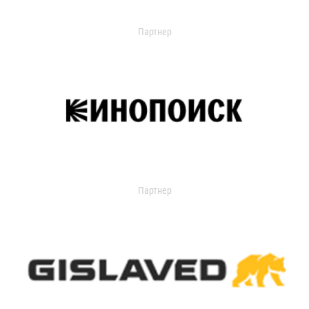
Партнер
Партнер