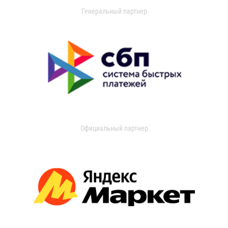
Генеральный партнер
Официальный партнер