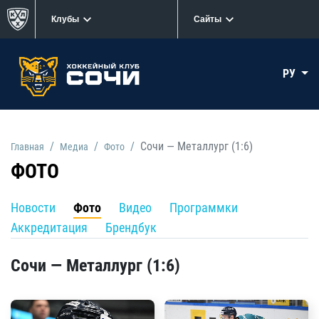
Клубы
Сайты
РУ
Сочи — Металлург (1:6)
Главная
Медиа
Фото
ФОТО
Новости
Фото
Видео
Программки
Аккредитация
Брендбук
Сочи — Металлург (1:6)