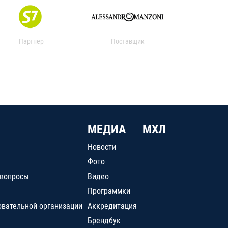
Партнер
Поставщик
МЕДИА
МХЛ
Новости
Фото
 вопросы
Видео
Программки
овательной организации
Аккредитация
Брендбук