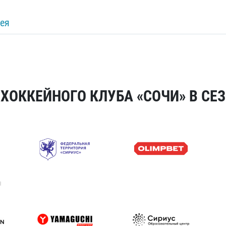
ея
ОККЕЙНОГО КЛУБА «СОЧИ» В СЕЗ
я