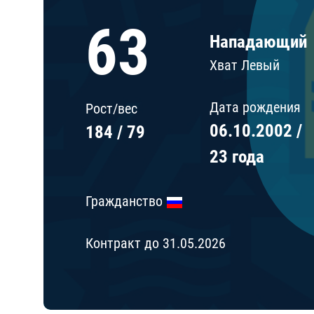
Локомотив
63
Северсталь
Нападающий
ЦСКА
Хват Левый
Шанхайские Драконы
Дата рождения
Рост/вес
06.10.2002 /
184 / 79
23 года
Гражданство
Контракт до 31.05.2026