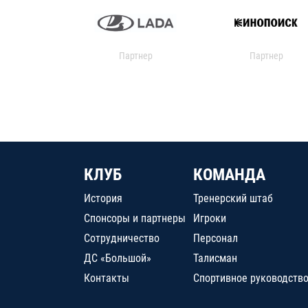
Партнер
Партнер
КЛУБ
КОМАНДА
История
Тренерский штаб
Спонсоры и партнеры
Игроки
Сотрудничество
Персонал
ДС «Большой»
Талисман
Контакты
Спортивное руководств