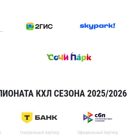
ИОНАТА КХЛ СЕЗОНА 2025/2026
р
Генеральный партнер
Официальный партнер