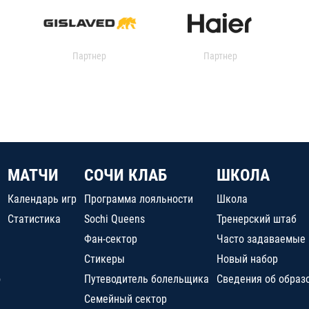
Партнер
Партнер
МАТЧИ
СОЧИ КЛАБ
ШКОЛА
Календарь игр
Программа лояльности
Школа
Статистика
Sochi Queens
Тренерский штаб
Фан-сектор
Часто задаваемые
Стикеры
Новый набор
о
Путеводитель болельщика
Сведения об образ
Семейный сектор