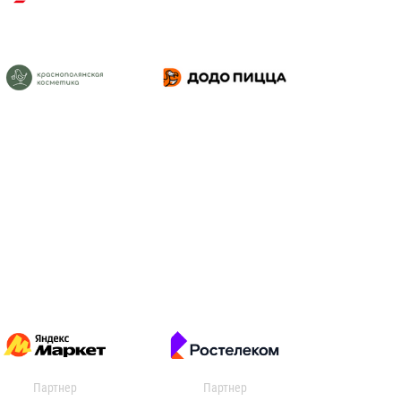
Партнер
Партнер