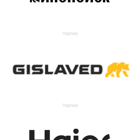
Партнер
Партнер