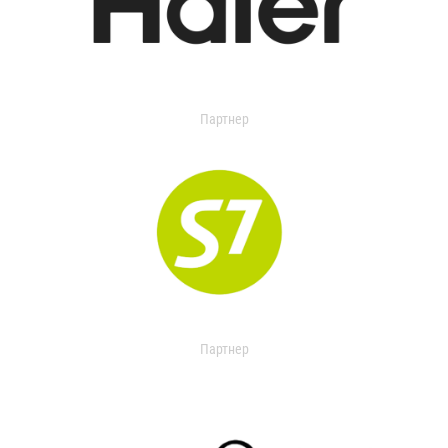
Партнер
Партнер