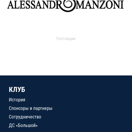
Поставщик
КЛУБ
История
Спонсоры и партнеры
Сотрудничество
ДС «Большой»