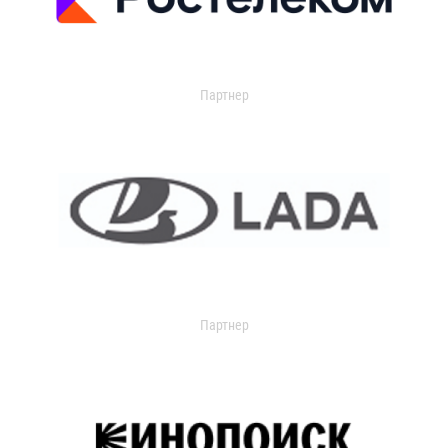
Партнер
Партнер