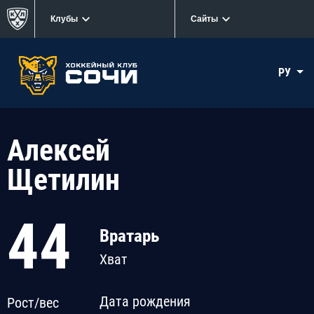
Клубы
Сайты
РУ
Алексей
Щетилин
44
Вратарь
Хват
Дата рождения
Рост/вес