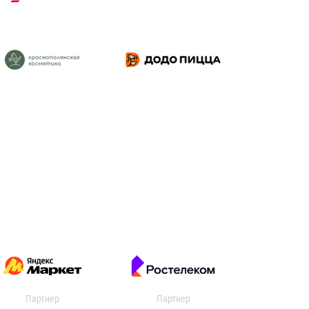
Партнер
Партнер