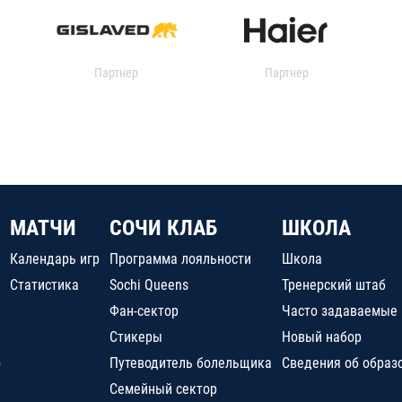
Партнер
Партнер
МАТЧИ
СОЧИ КЛАБ
ШКОЛА
Календарь игр
Программа лояльности
Школа
Статистика
Sochi Queens
Тренерский штаб
Фан-сектор
Часто задаваемые
Стикеры
Новый набор
о
Путеводитель болельщика
Сведения об образ
Семейный сектор