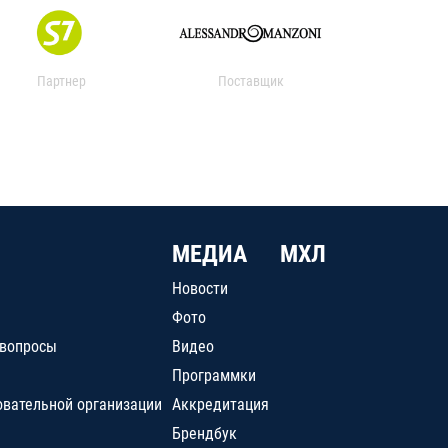
Партнер
Поставщик
МЕДИА
МХЛ
Новости
Фото
 вопросы
Видео
Программки
овательной организации
Аккредитация
Брендбук