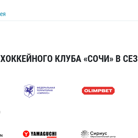
ея
ОККЕЙНОГО КЛУБА «СОЧИ» В СЕЗ
я