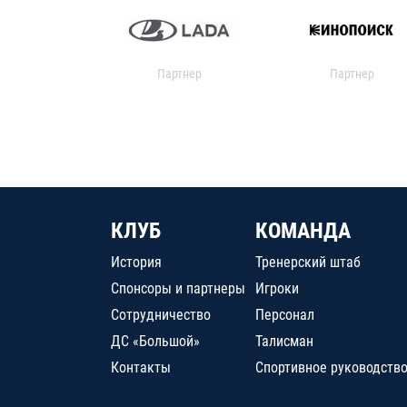
Партнер
Партнер
КЛУБ
КОМАНДА
История
Тренерский штаб
Спонсоры и партнеры
Игроки
Сотрудничество
Персонал
ДС «Большой»
Талисман
Контакты
Спортивное руководств