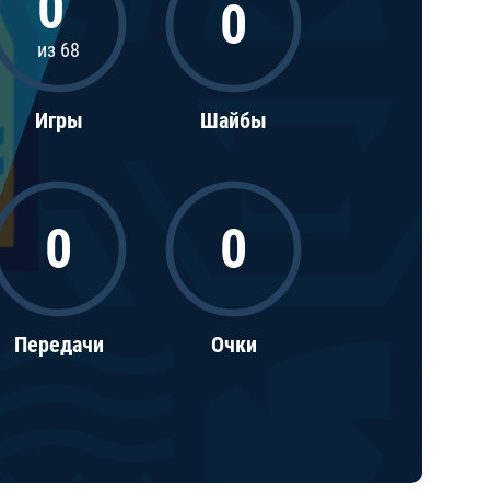
7
0
0
из 68
Игры
Шайбы
0
0
Передачи
Очки