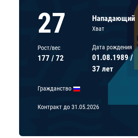
Локомотив
27
Северсталь
Нападающий
ЦСКА
Хват
Шанхайские Драконы
Дата рождения
Рост/вес
01.08.1989 /
177 / 72
37 лет
Гражданство
Контракт до 31.05.2026