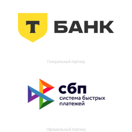
Генеральный партнер
Официальный партнер