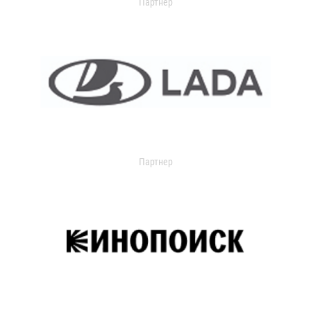
Партнер
Партнер