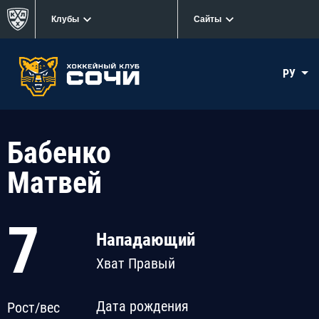
Клубы
Сайты
РУ
Бабенко
Матвей
7
Нападающий
Хват Правый
Дата рождения
Рост/вес