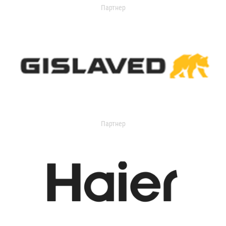
Партнер
Партнер