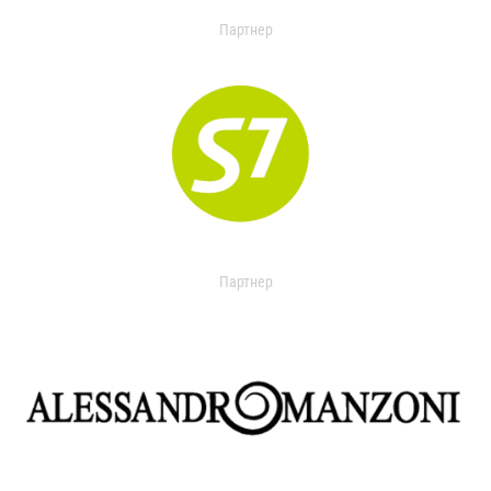
Партнер
Партнер