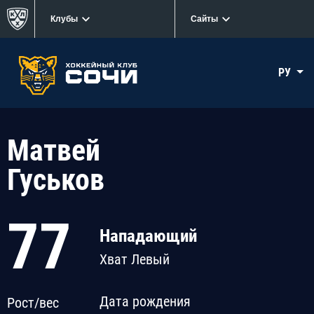
Клубы
Сайты
РУ
Матвей
Гуськов
77
Нападающий
Хват Левый
Дата рождения
Рост/вес