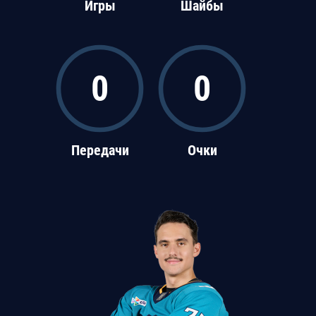
Игры
Шайбы
0
0
Передачи
Очки