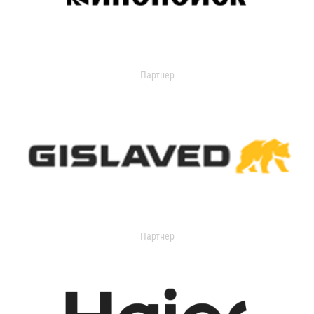
Партнер
Партнер