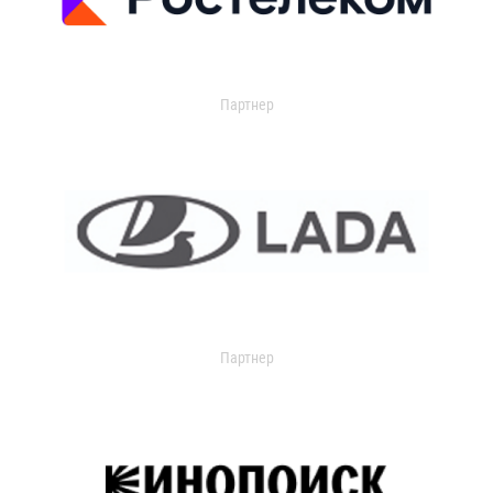
Партнер
Партнер