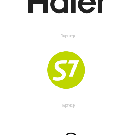
Партнер
Партнер