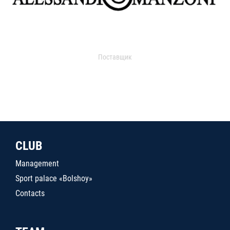
Поставщик
CLUB
Management
Sport palace «Bolshoy»
Contacts