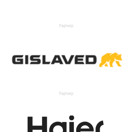
Партнер
Партнер