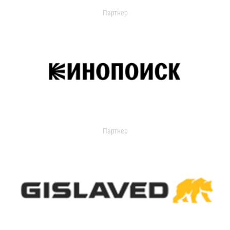
Партнер
Партнер