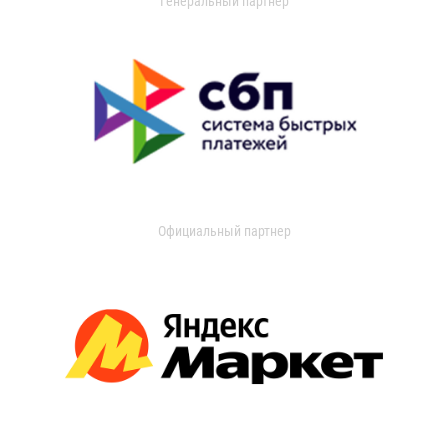
Генеральный партнер
Официальный партнер