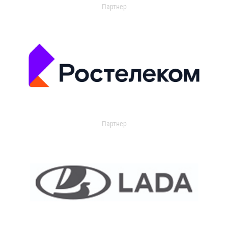
Партнер
Партнер