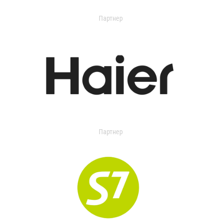
Партнер
Партнер