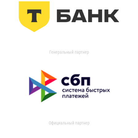
Генеральный партнер
Официальный партнер