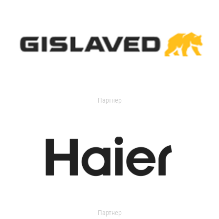
Партнер
Партнер