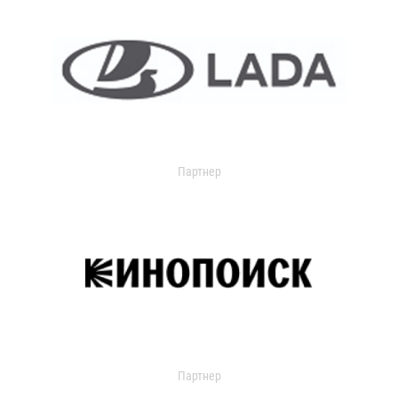
Партнер
Партнер