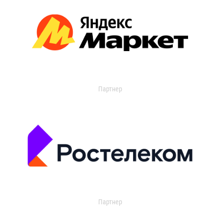
Партнер
Партнер