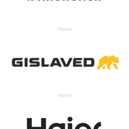
Партнер
Партнер