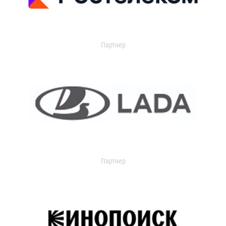
Партнер
Партнер