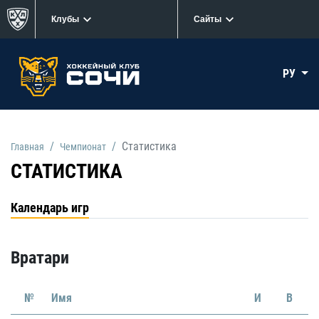
Клубы
Сайты
РУ
Статистика
Главная
Чемпионат
СТАТИСТИКА
Календарь игр
Вратари
№
Имя
И
В