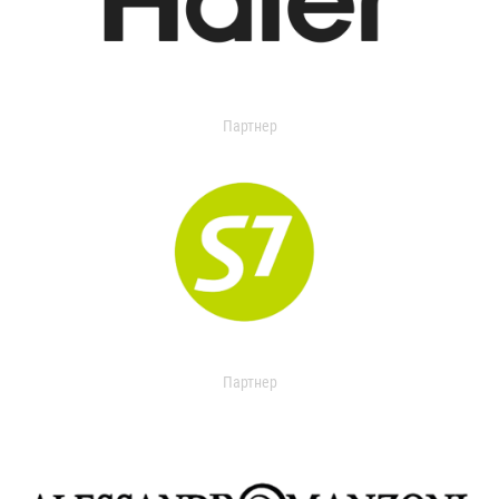
Партнер
Партнер