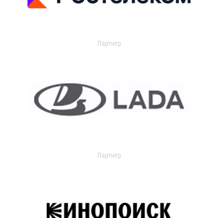
Партнер
Партнер