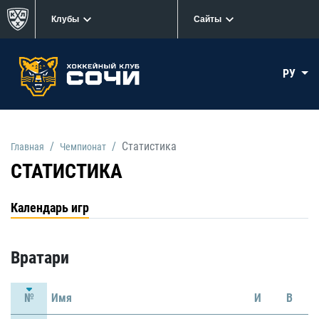
Клубы
Сайты
РУ
Статистика
Главная
Чемпионат
СТАТИСТИКА
Календарь игр
Вратари
№
Имя
И
В