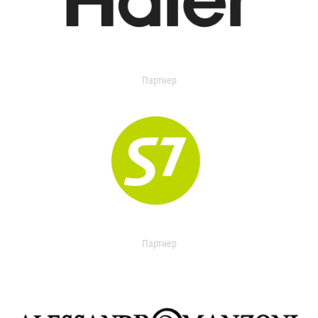
Партнер
Партнер