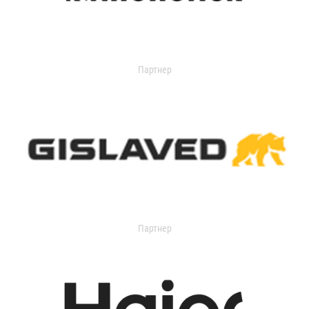
Партнер
Партнер