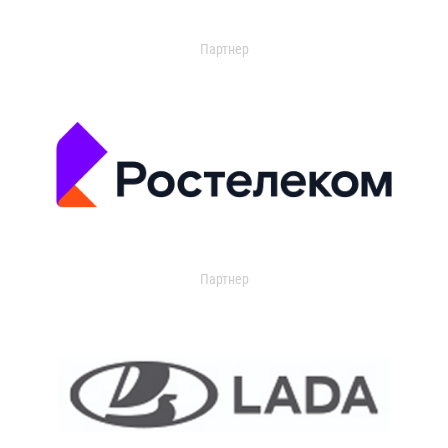
Партнер
Партнер