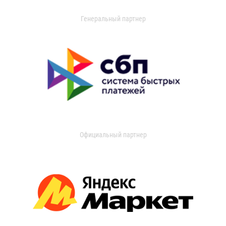
Генеральный партнер
Официальный партнер