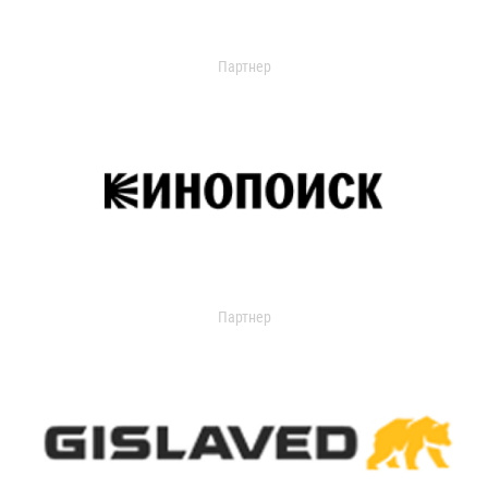
Партнер
Партнер