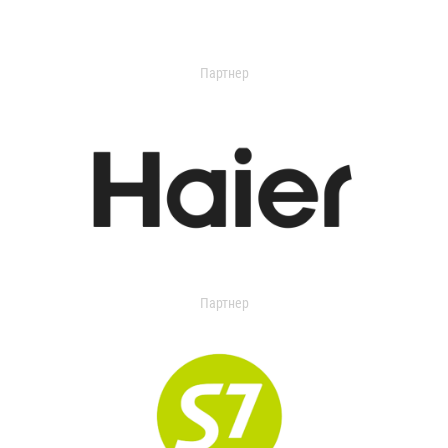
Партнер
Партнер