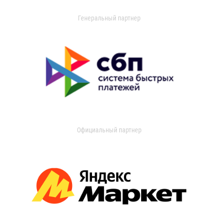
Генеральный партнер
Официальный партнер