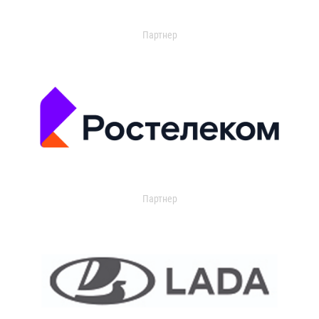
Партнер
Партнер