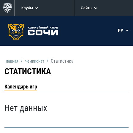
Клубы
Сайты
РУ
Статистика
Главная
Чемпионат
СТАТИСТИКА
Календарь игр
Нет данных