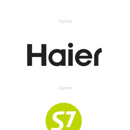
Партнер
Партнер