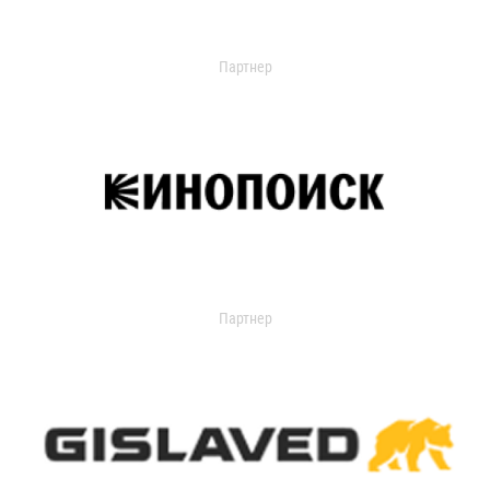
Партнер
Партнер