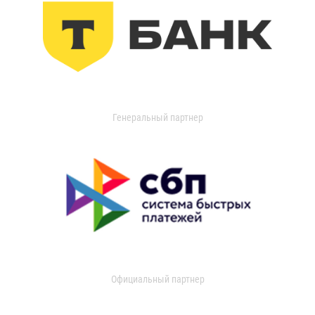
Генеральный партнер
Официальный партнер