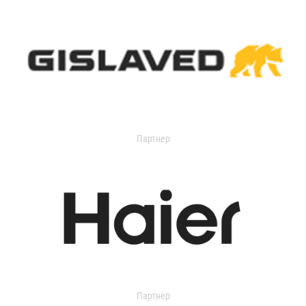
Партнер
Партнер