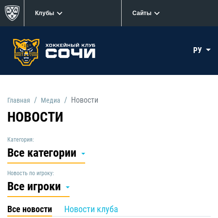
Клубы
Сайты
РУ
Новости
Главная
Медиа
НОВОСТИ
Категория:
Все категории
Новость по игроку:
Все игроки
Все новости
Новости клуба