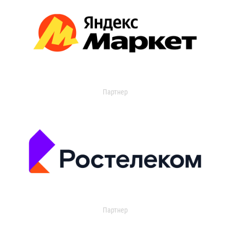
Партнер
Партнер