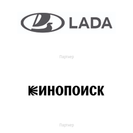
Партнер
Партнер