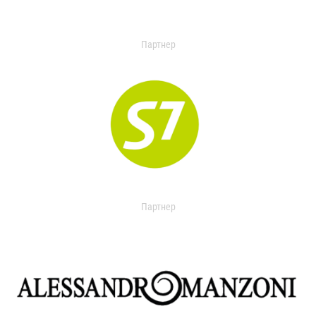
Партнер
Партнер