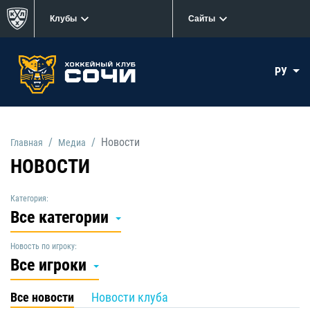
Клубы
Сайты
РУ
Новости
Главная
Медиа
НОВОСТИ
Категория:
Все категории
Новость по игроку:
Все игроки
Все новости
Новости клуба