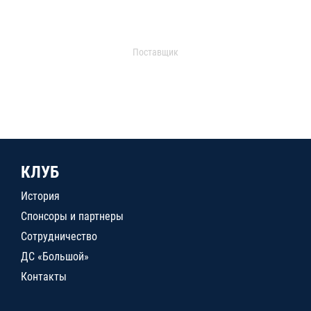
Поставщик
КЛУБ
История
Спонсоры и партнеры
Сотрудничество
ДС «Большой»
Контакты