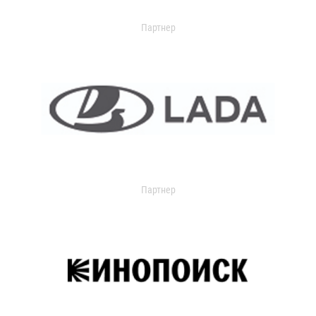
Партнер
Партнер