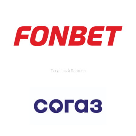
Титульный Партнер