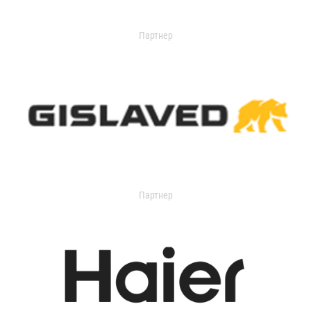
Партнер
Партнер