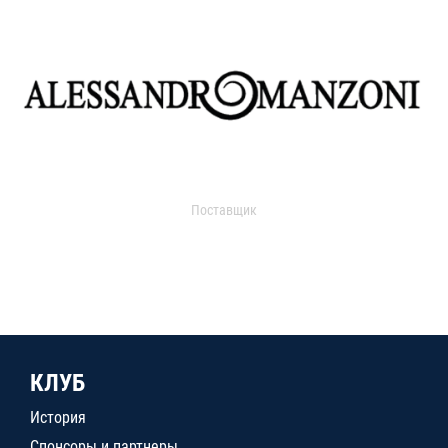
Поставщик
КЛУБ
История
Спонсоры и партнеры