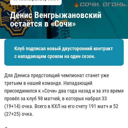
Денис Венгрыжановский
остаётся в «Сочи»
Клуб подписал новый двусторонний контракт
с нападающим сроком на один сезон.
Для Дениса предстоящий чемпионат станет уже
третьим в нашей команде. Нападающий
присоединился к «Сочи» два года назад и за это время
провёл за клуб 98 матчей, в которых набрал 33
(19+14) очка. Всего в КХЛ на его счету 191 матч и 52
(27+25) очка.