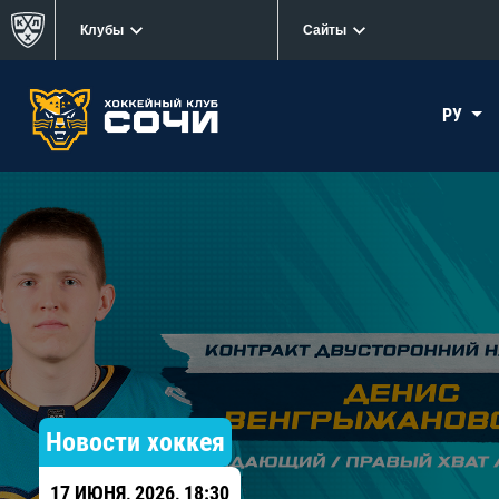
Клубы
Сайты
РУ
Новости хоккея
17 ИЮНЯ, 2026, 18:30