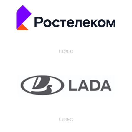
Партнер
Партнер