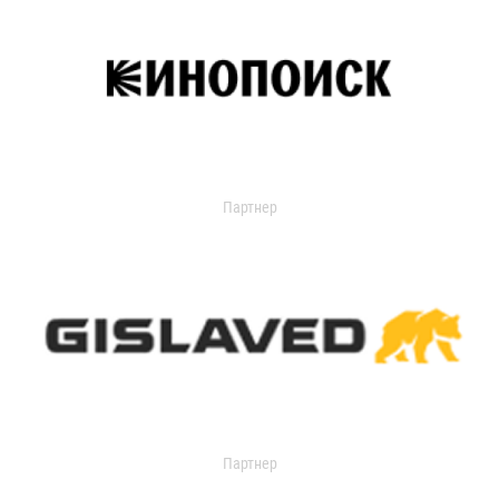
Партнер
Партнер