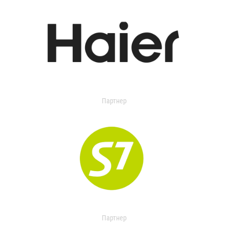
Партнер
Партнер