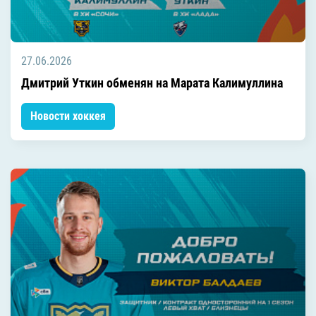
27.06.2026
Дмитрий Уткин обменян на Марата Калимуллина
Новости хоккея