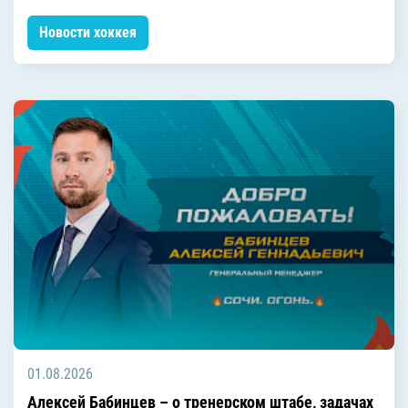
Новости хоккея
01.08.2026
Алексей Бабинцев – о тренерском штабе, задачах