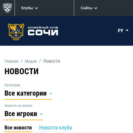
Клубы
Сайты
РУ
Новости
Главная
Медиа
НОВОСТИ
Категория:
Все категории
Новость по игроку:
Все игроки
Все новости
Новости клуба