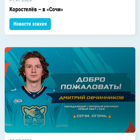
Коростелёв – в «Сочи»
Новости хоккея