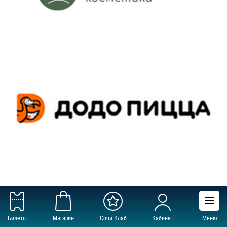
Билеты
Магазин
Сочи Клаб
Кабинет
Меню