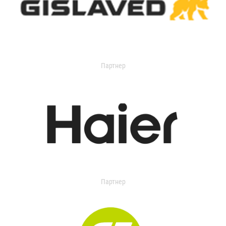
Партнер
Партнер