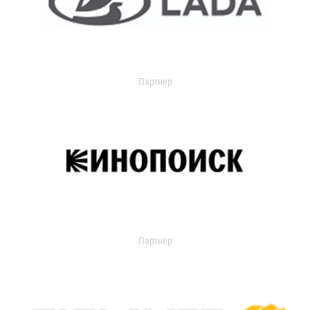
Партнер
Партнер