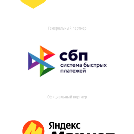
Генеральный партнер
Официальный партнер