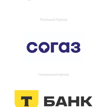
Титульный Партнер
Генеральный партнер