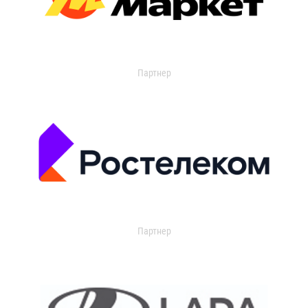
Партнер
Партнер