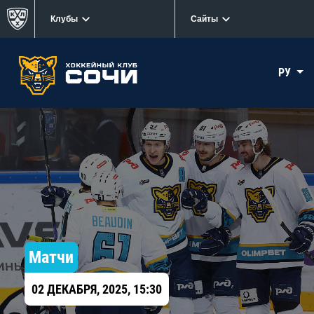
Клубы
Сайты
РУ
Матчи
02 ДЕКАБРЯ, 2025, 15:30