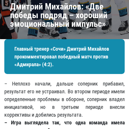
Дмитрий Михайлов: «Две
победы подряд – хороший
эмоциональный импульс»
Главный тренер «Сочи» Дмитрий Михайлов
прокомментировал победный матч против
«Адмирала» (4:2).
– Неплохо начали, дальше соперник прибавил,
результат его не устраивал. Во втором периоде имели
определенные проблемы в обороне, соперник владел
инициативой, но в третьем периоде внесли
коррективы и добились результата.
– Игра выглядела так, что одна команда имела