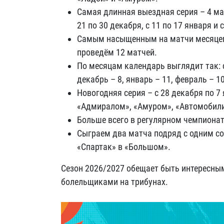
Самая длинная выездная серия – 4 мат
21 по 30 декабря, с 11 по 17 января и 
Самым насыщенным на матчи месяцем 
проведём 12 матчей.
По месяцам календарь выглядит так: с
декабрь – 8, январь – 11, февраль – 10
Новогодняя серия – с 28 декабря по 7 
«Адмиралом», «Амуром», «Автомобили
Больше всего в регулярном чемпионате
Сыграем два матча подряд с одним с
«Спартак» в «Большом».
Сезон 2026/2027 обещает быть интересным
болельщиками на трибунах.