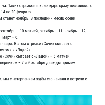
ча. Таких отрезков в календаре сразу несколько: с
с 14 по 20 февраля.
станет ноябрь. В последний месяц осени
ентябрь – 10 матчей, октябрь – 11, ноябрь – 12,
, март – 6.
января. В этом отрезке «Сочи» сыграет с
стом» и «Ладой».
 «Сочи» сыграет с «Ладой» – 6 матчей.
оперником – 7 и 9 октября дважды примем
, мы с нетерпением ждём его начала и встречи с