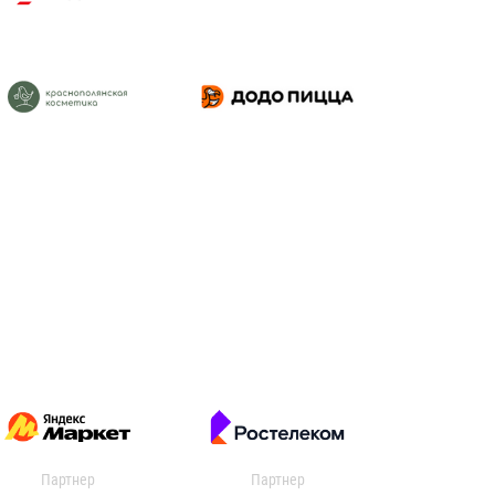
Партнер
Партнер