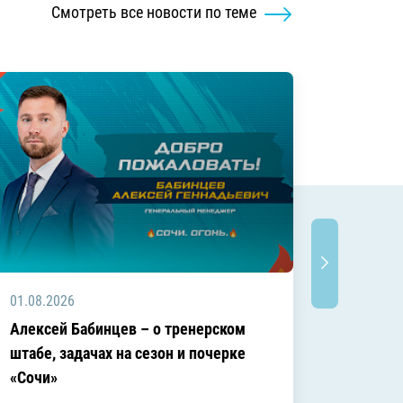
Смотреть все новости по теме
01.08.2026
01.08.2
Алексей Бабинцев – о тренерском
Андрей
штабе, задачах на сезон и почерке
«Сочи»
«Сочи»