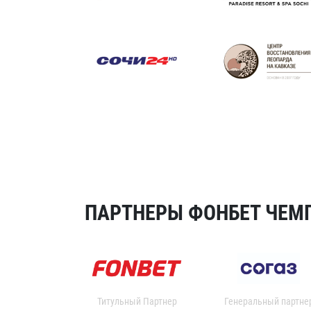
ПАРТНЕРЫ ФОНБЕТ ЧЕМП
Титульный Партнер
Генеральный партне