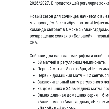
2026/2027. В предстоящей регулярке хокк
Новый сезон для сочинцев начнётся с вые
мы проведём 8 сентября против «Нефтехим
команда сыграет в Омске с «Авангардом»
возвращение хоккея в «Большой» – первы
СКА.
Собрали для вас главные цифры и особенн
68 матчей в регулярном чемпионате.
Первый матч – 8 сентября, «Нефтехими
Первый домашний матч – 12 сентября,
Заключительный матч регулярного чем
34 домашних и 34 выездных матча про
Самая длинная домашняя серия – 6 мат
«Большом» с «Авангардом», «Нефтехи
«Ладой» и «Амуром».