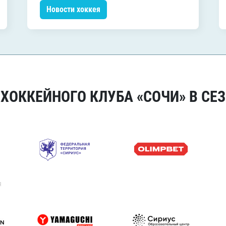
Новости хоккея
ОККЕЙНОГО КЛУБА «СОЧИ» В СЕЗ
я