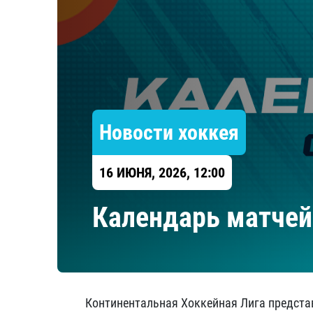
Локомотив
Северсталь
ЦСКА
Шанхайские Драконы
Новости хоккея
16 ИЮНЯ, 2026, 12:00
Календарь матчей 
Континентальная Хоккейная Лига предста