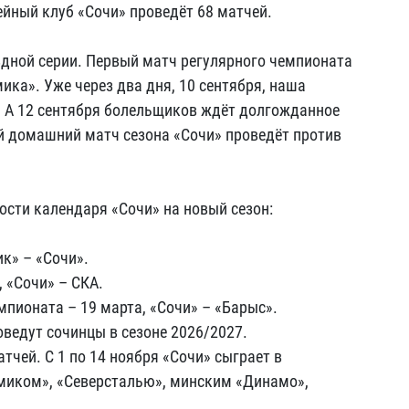
ейный клуб «Сочи» проведёт 68 матчей.
здной серии. Первый матч регулярного чемпионата
ика». Уже через два дня, 10 сентября, наша
. А 12 сентября болельщиков ждёт долгожданное
й домашний матч сезона «Сочи» проведёт против
ости календаря «Сочи» на новый сезон:
к» – «Сочи».
 «Сочи» – СКА.
пионата – 19 марта, «Сочи» – «Барыс».
ведут сочинцы в сезоне 2026/2027.
чей. С 1 по 14 ноября «Сочи» сыграет в
миком», «Северсталью», минским «Динамо»,