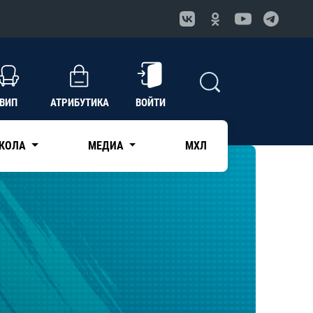
ВИП
АТРИБУТИКА
ВОЙТИ
КОЛА
МЕДИА
МХЛ
7