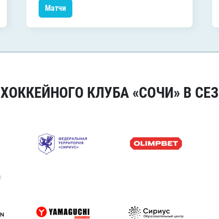
Матчи
ОККЕЙНОГО КЛУБА «СОЧИ» В СЕЗ
я