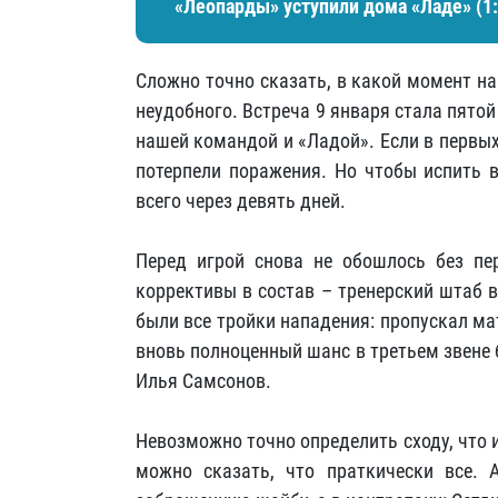
«Леопарды» уступили дома «Ладе» (1:
Сложно точно сказать, в какой момент на
неудобного. Встреча 9 января стала пято
нашей командой и «Ладой». Если в первы
потерпели поражения. Но чтобы испить 
всего через девять дней.
Перед игрой снова не обошлось без пе
коррективы в состав – тренерский штаб 
были все тройки нападения: пропускал ма
вновь полноценный шанс в третьем звене
Илья Самсонов.
Невозможно точно определить сходу, что
можно сказать, что праткически все. 