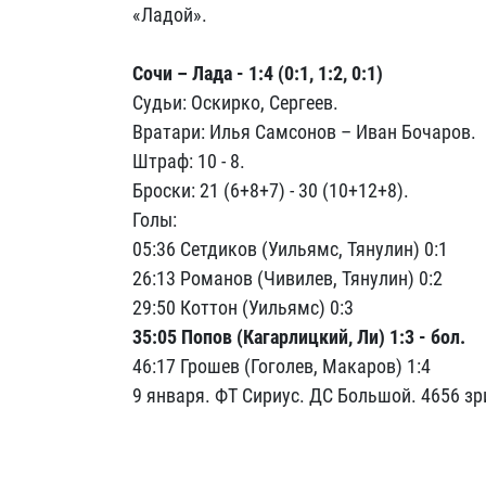
«Ладой».
Сочи – Лада - 1:4 (0:1, 1:2, 0:1)
Судьи: Оскирко, Сергеев.
Вратари: Илья Самсонов – Иван Бочаров.
Штраф: 10 - 8.
Броски: 21 (6+8+7) - 30 (10+12+8).
Голы:
05:36 Сетдиков (Уильямс, Тянулин) 0:1
26:13 Романов (Чивилев, Тянулин) 0:2
29:50 Коттон (Уильямс) 0:3
35:05 Попов (Кагарлицкий, Ли) 1:3 - бол.
46:17 Грошев (Гоголев, Макаров) 1:4
9 января. ФТ Сириус. ДС Большой. 4656 зр