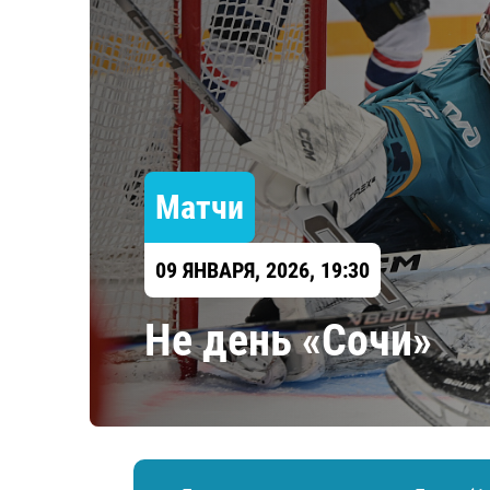
Локомотив
Северсталь
ЦСКА
Шанхайские Драконы
Матчи
09 ЯНВАРЯ, 2026, 19:30
Не день «Сочи»