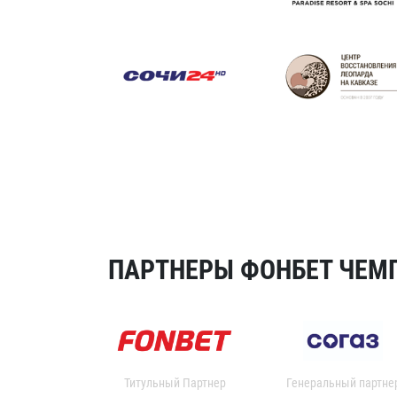
ПАРТНЕРЫ ФОНБЕТ ЧЕМП
Титульный Партнер
Генеральный партне