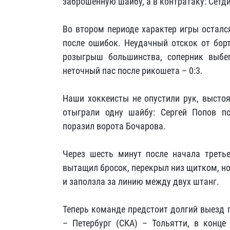
заброшенную шайбу, а в контратаку: Сетд
Во втором периоде характер игры осталс
после ошибок. Неудачный отскок от борт
розыгрыш большинства, соперник выбег
неточный пас после рикошета – 0:3.
Наши хоккеисты не опустили рук, выстоя
отыграли одну шайбу: Сергей Попов п
поразил ворота Бочарова.
Через шесть минут после начала третье
вытащил бросок, перекрыл низ щитком, но 
и заползла за линию между двух штанг.
Теперь команде предстоит долгий выезд 
– Петербург (СКА) – Тольятти, в конце