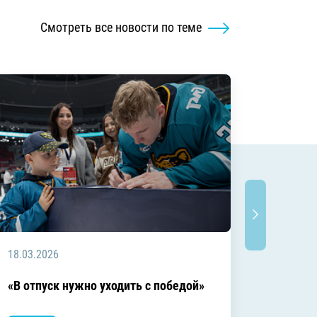
Смотреть все новости по теме
18.03.2026
18.03.2
Заключ
«В отпуск нужно уходить с победой»
сезоне