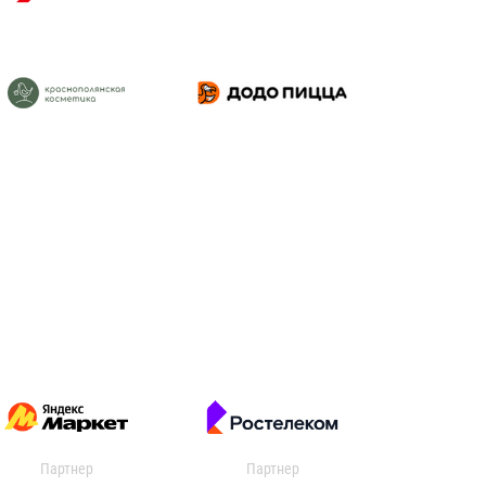
Партнер
Партнер