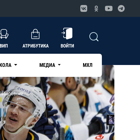
ВИП
АТРИБУТИКА
ВОЙТИ
КОЛА
МЕДИА
МХЛ
Хабаровске