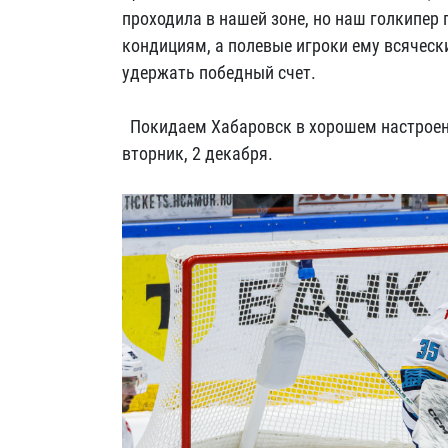
проходила в нашей зоне, но наш голкипер
кондициям, а полевые игроки ему всячески
удержать победный счет.
Покидаем Хабаровск в хорошем настроени
вторник, 2 декабря.