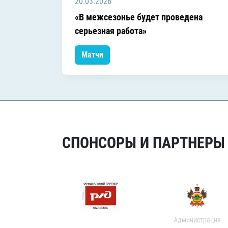
20.03.2026
«В межсезонье будет проведена
серьезная работа»
Матчи
СПОНСОРЫ И ПАРТНЕРЫ Х
Администрация