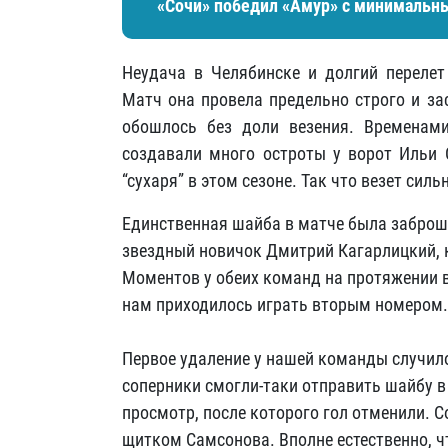
«Сочи» победил «Амур» с минимальн
Неудача в Челябинске и долгий перелет
Матч она провела предельно строго и за
обошлось без доли везения. Временам
создавали много остроты у ворот Ильи 
“сухаря” в этом сезоне. Так что везет сил
Единственная шайба в матче была заброше
звездный новичок Дмитрий Кагарлицкий, к
Моментов у обеих команд на протяжении в
нам приходилось играть вторым номером.
Первое удаление у нашей команды случилос
соперники смогли-таки отправить шайбу в 
просмотр, после которого гол отменили. 
щитком Самсонова. Вполне естественно, ч