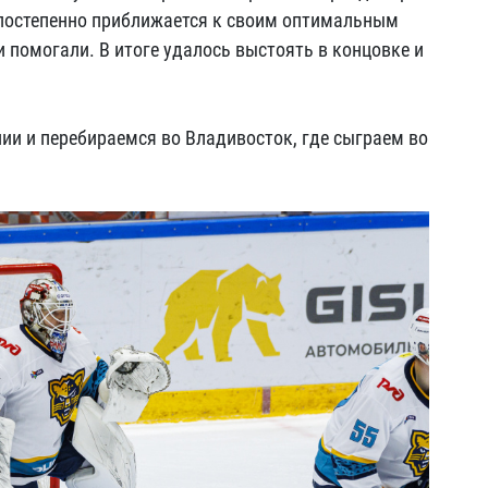
 постепенно приближается к своим оптимальным
 помогали. В итоге удалось выстоять в концовке и
и и перебираемся во Владивосток, где сыграем во