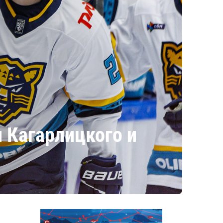
 Кагарлицкого и