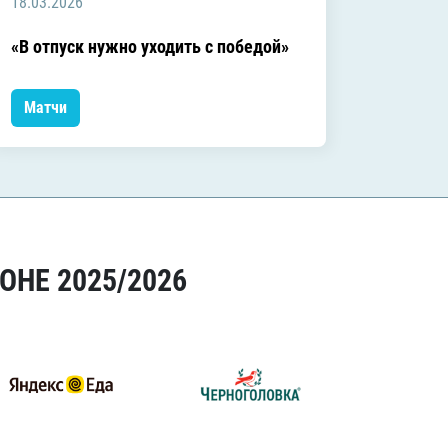
18.03.2026
18.03.2
Заключ
«В отпуск нужно уходить с победой»
сезоне
Матчи
Матчи
ОНЕ 2025/2026