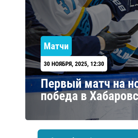
Локомотив
Северсталь
ЦСКА
Шанхайские Драконы
Матчи
30 НОЯБРЯ, 2025, 12:30
Первый матч на но
победа в Хабаров