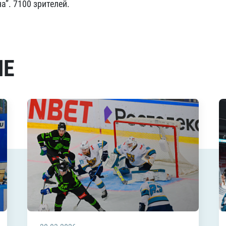
а”. 7100 зрителей.
МЕ