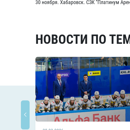
30 ноября. Хабаровск. СЗК “Платинум Арен
НОВОСТИ ПО ТЕ