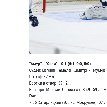
“Амур” - “Сочи” - 0:1 (0:1, 0:0, 0:0)
Судьи: Евгений Гамалей, Дмитрий Наумов.
Штраф: 32 – 6.
Броски в створ: 39 - 21.
Вратари: Максим Дорожко (58:49 - 59:56 – 
Гол:
7.56 Кагарлицкий (Эллис, Мокрушев), 0:1.