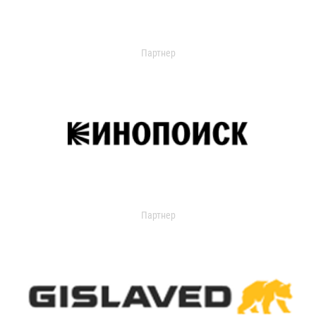
Партнер
Партнер