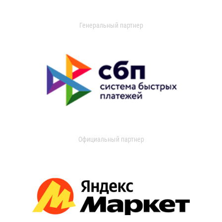
Генеральный партнер
Официальный партнер