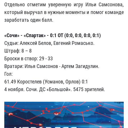
Отдельно отметим уверенную игру Ильи Самсонова,
который выручал в нужные моменты и помог команде
заработать один балл.
«Сочи» - «Спартак» - 0:1 ОТ (0:0, 0:0, 0:0, 0:1)
Судьи: Алексей Белов, Евгений Ромасько.
Штраф: 8 – 8
Броски в створ: 29 - 33
Вратари: Илья Самсонов - Артем Загидулин.
Гол:
61.49 Коростелев (Усманов, Орлов) 0:1
4 ноября. Сочи. ДС «Большой». 5475 зрителей.