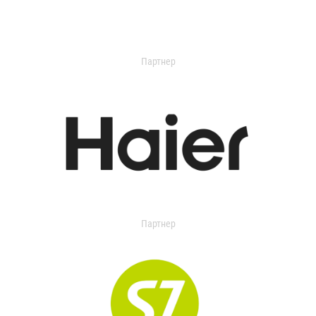
Партнер
Партнер