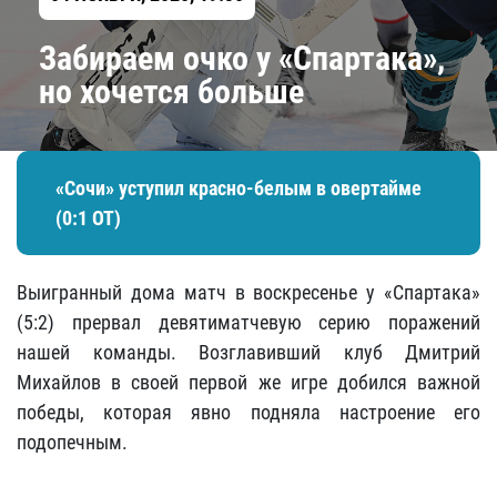
Забираем очко у «Спартака»,
но хочется больше
«Сочи» уступил красно-белым в овертайме
(0:1 ОТ)
Выигранный дома матч в воскресенье у «Спартака»
(5:2) прервал девятиматчевую серию поражений
нашей команды. Возглавивший клуб Дмитрий
Михайлов в своей первой же игре добился важной
победы, которая явно подняла настроение его
подопечным.