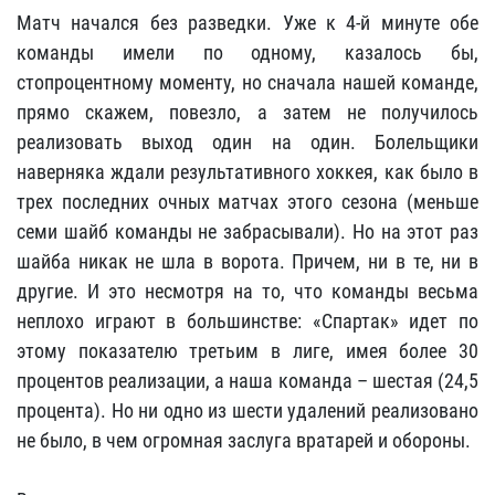
Матч начался без разведки. Уже к 4-й минуте обе
команды имели по одному, казалось бы,
стопроцентному моменту, но сначала нашей команде,
прямо скажем, повезло, а затем не получилось
реализовать выход один на один. Болельщики
наверняка ждали результативного хоккея, как было в
трех последних очных матчах этого сезона (меньше
семи шайб команды не забрасывали). Но на этот раз
шайба никак не шла в ворота. Причем, ни в те, ни в
другие. И это несмотря на то, что команды весьма
неплохо играют в большинстве: «Спартак» идет по
этому показателю третьим в лиге, имея более 30
процентов реализации, а наша команда – шестая (24,5
процента). Но ни одно из шести удалений реализовано
не было, в чем огромная заслуга вратарей и обороны.