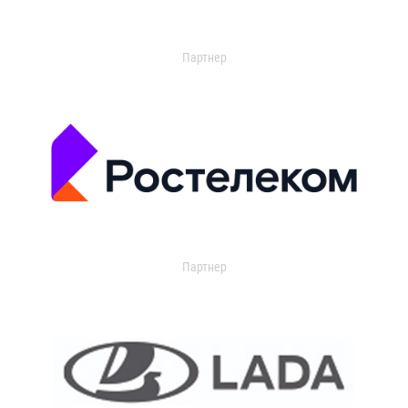
Партнер
Партнер