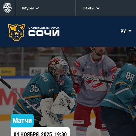
Клубы
Сайты
РУ
Матчи
04 НОЯБРЯ, 2025, 19:30