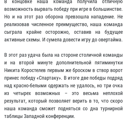
В концовке наша команда получила отличную
возможность вырвать победу при игре в большинстве.
Но и на этот раз оборона превзошла нападение. Не
реализовав численное преимущество, наша команда
сыграла крайне осторожно, оставив на будущее
активные схемы. И сумела довести игру до овертайма.
В этот раз удача была на стороне столичной команды
и на второй минуте дополнительной пятиминутки
Никита Коростелев первым же броском в створ ворот
принес победу «Спартаку». В итоге две победы подряд
над красно-белыми одержать не удалось, но три очка
из четырех возможных – это весьма неплохой
результат, который позволяет верить в то, что скоро
наша команда сможет подняться со дна турнирной
таблицы Западной конференции.