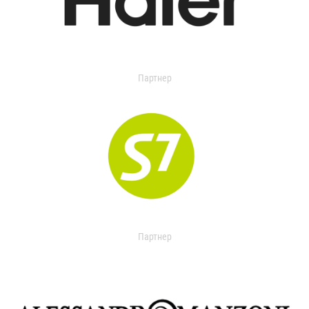
Партнер
Партнер