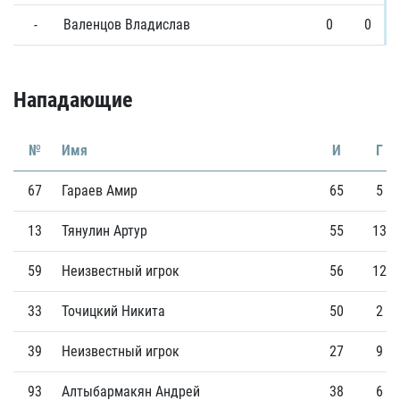
-
Валенцов Владислав
0
0
Нападающие
№
Имя
И
Г
67
Гараев Амир
65
5
13
Тянулин Артур
55
13
59
Неизвестный игрок
56
12
33
Точицкий Никита
50
2
39
Неизвестный игрок
27
9
93
Алтыбармакян Андрей
38
6