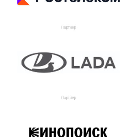
Партнер
Партнер