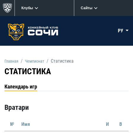
Клубы
Сайты
РУ
Статистика
Главная
Чемпионат
СТАТИСТИКА
Календарь игр
Вратари
№
Имя
И
В