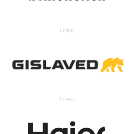
Партнер
Партнер