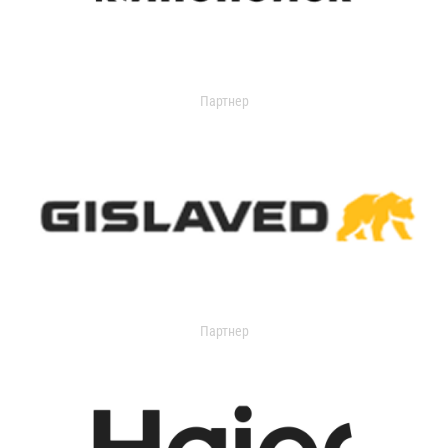
Партнер
Партнер