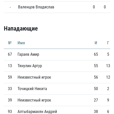
-
Валенцов Владислав
0
0
Нападающие
№
Имя
И
Г
67
Гараев Амир
65
5
13
Тянулин Артур
55
13
59
Неизвестный игрок
56
12
33
Точицкий Никита
50
2
39
Неизвестный игрок
27
9
93
Алтыбармакян Андрей
38
6