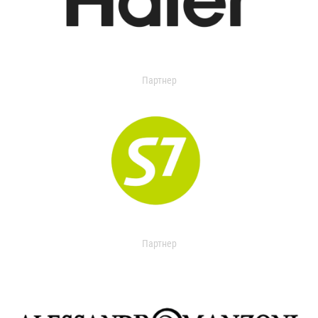
Партнер
Партнер