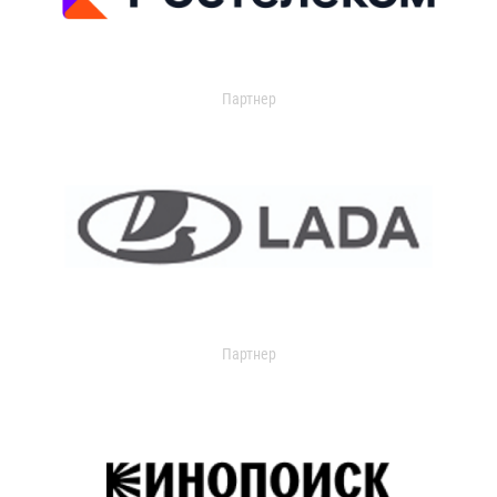
Партнер
Партнер