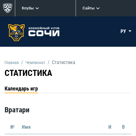
Клубы
Сайты
РУ
Статистика
Главная
Чемпионат
СТАТИСТИКА
Календарь игр
Вратари
№
Имя
И
В