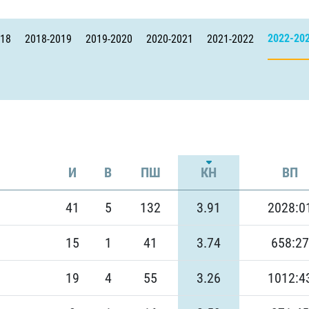
Амур
Барыс
2022-20
018
2018-2019
2019-2020
2020-2021
2021-2022
Салават Юлаев
Сибирь
И
В
ПШ
КН
ВП
41
5
132
3.91
2028:0
15
1
41
3.74
658:27
19
4
55
3.26
1012:4