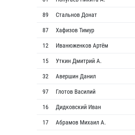
89
Стальнов Донат
87
Хафизов Тимур
12
Иванюженков Артём
15
Уткин Дмитрий А.
32
Авершин Данил
97
Глотов Василий
16
Дидковский Иван
17
Абрамов Михаил А.