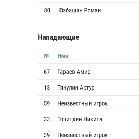
80
Юзбашян Роман
Нападающие
№
Имя
67
Гараев Амир
13
Тянулин Артур
59
Неизвестный игрок
33
Точицкий Никита
39
Неизвестный игрок