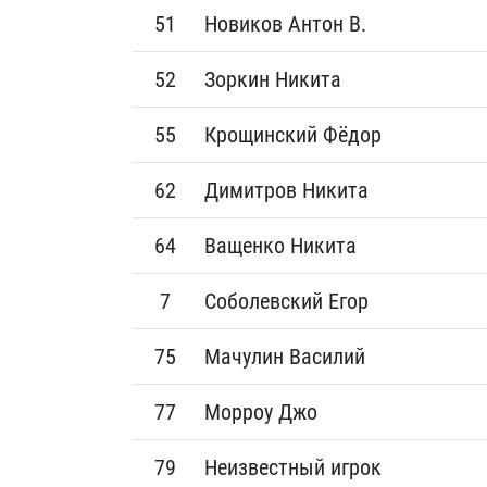
51
Новиков Антон В.
52
Зоркин Никита
55
Крощинский Фёдор
62
Димитров Никита
64
Ващенко Никита
7
Соболевский Егор
75
Мачулин Василий
77
Морроу Джо
79
Неизвестный игрок