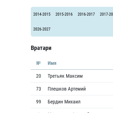
Локомотив
Северсталь
2014-2015
2015-2016
2016-2017
2017-2
ЦСКА
Шанхайские Драконы
2026-2027
Вратари
№
Имя
20
Третьяк Максим
73
Плешков Артемий
99
Бердин Михаил