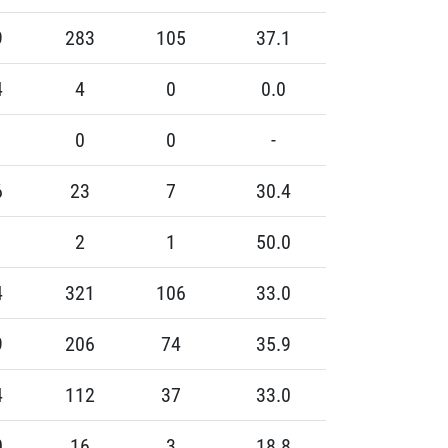
9
283
105
37.1
4
4
0
0.0
0
0
-
6
23
7
30.4
2
1
50.0
4
321
106
33.0
9
206
74
35.9
4
112
37
33.0
0
16
3
18.8