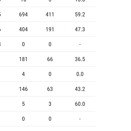
5
694
411
59.2
6
404
191
47.3
8
0
0
-
181
66
36.5
4
0
0.0
146
63
43.2
5
3
60.0
0
0
-