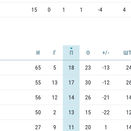
15
0
1
1
-4
4
И
Г
П
О
+/-
ШТ
65
5
18
23
-13
2
55
13
17
30
-12
2
56
12
14
26
-21
1
50
2
13
15
-22
1
27
9
11
20
1
1