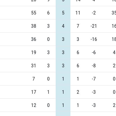
55
6
5
11
-2
3
38
3
4
7
-21
1
36
0
3
3
-16
1
19
3
3
6
-6
4
31
3
3
6
-8
2
7
0
1
1
-7
0
17
1
1
2
-3
0
12
0
1
1
-3
2