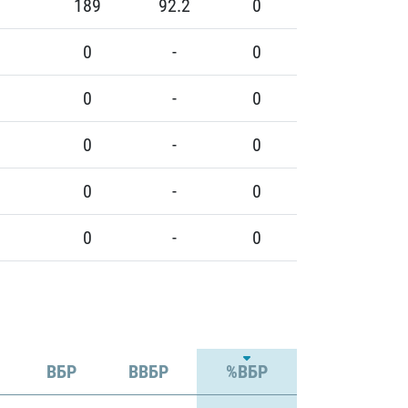
189
92.2
0
0
-
0
0
-
0
0
-
0
0
-
0
0
-
0
ВБР
ВВБР
%ВБР