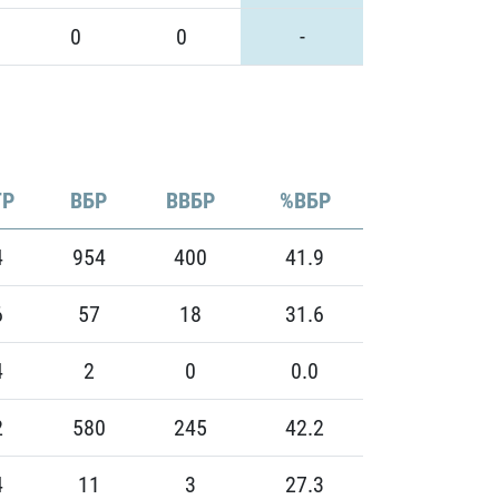
0
0
-
Р
ВБР
ВВБР
%ВБР
4
954
400
41.9
6
57
18
31.6
4
2
0
0.0
2
580
245
42.2
4
11
3
27.3