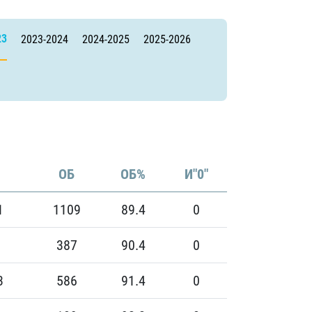
23
2023-2024
2024-2025
2025-2026
ОБ
ОБ%
И"0"
1
1109
89.4
0
387
90.4
0
3
586
91.4
0