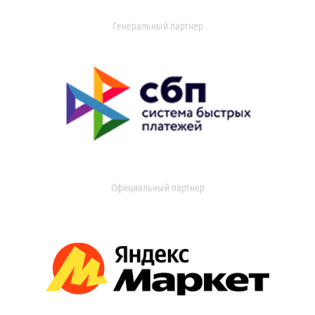
Генеральный партнер
Официальный партнер