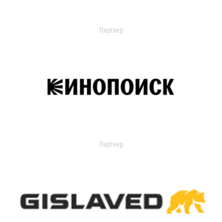
Партнер
Партнер