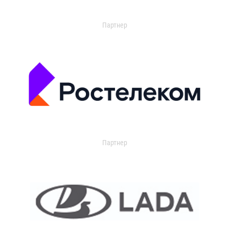
Партнер
Партнер