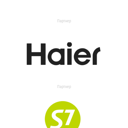
Партнер
Партнер