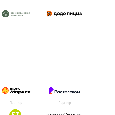
Партнер
Партнер