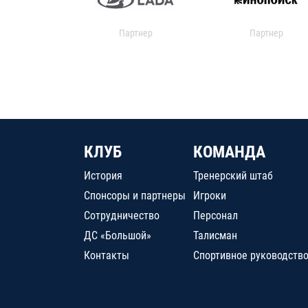
Партнер
Партнер
КЛУБ
КОМАНДА
История
Тренерский штаб
Спонсоры и партнеры
Игроки
Сотрудничество
Персонал
ДС «Большой»
Талисман
Контакты
Спортивное руководств