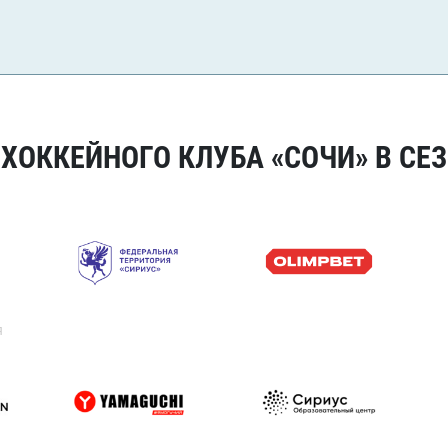
ОККЕЙНОГО КЛУБА «СОЧИ» В СЕЗ
я