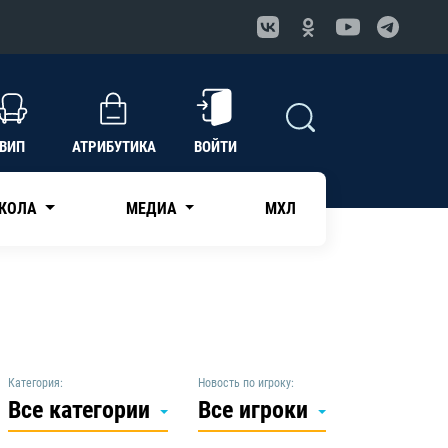
ВИП
АТРИБУТИКА
ВОЙТИ
КОЛА
МЕДИА
МХЛ
Категория:
Новость по игроку:
Все категории
Все игроки