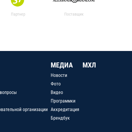
Партнер
Поставщик
МЕДИА
МХЛ
Новости
Фото
 вопросы
Видео
Программки
овательной организации
Аккредитация
Брендбук