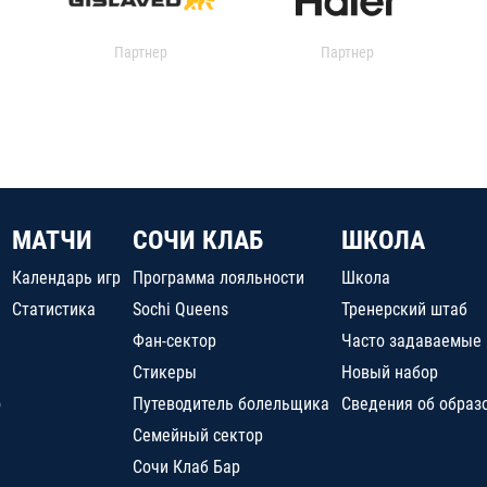
Партнер
Партнер
МАТЧИ
СОЧИ КЛАБ
ШКОЛА
Календарь игр
Программа лояльности
Школа
Статистика
Sochi Queens
Тренерский штаб
Фан-сектор
Часто задаваемые
Стикеры
Новый набор
о
Путеводитель болельщика
Сведения об образ
Семейный сектор
Сочи Клаб Бар