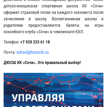
детско-юношеская спортивная школа ХК «Сочи»
оформит страховой полис на каждого хоккеиста после
зачисления в школу. Воспитанникам школы и
родителям предоставляются билеты на игры
хоккейного клуба «Сочи» в чемпионате КХЛ.
Телефон:
+7 928 233 61 18
Почта:
school@hcsochi.ru
ДЮСШ ХК «Сочи». Это правильный выбор!