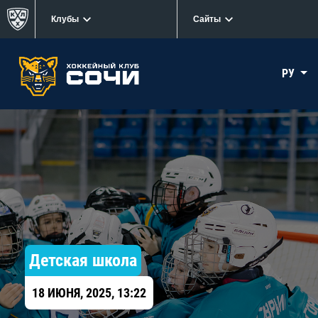
Клубы
Сайты
РУ
Детская школа
18 ИЮНЯ, 2025, 13:22