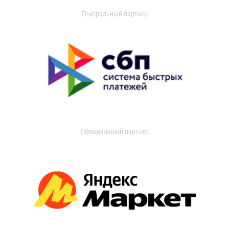
Генеральный партнер
Официальный партнер