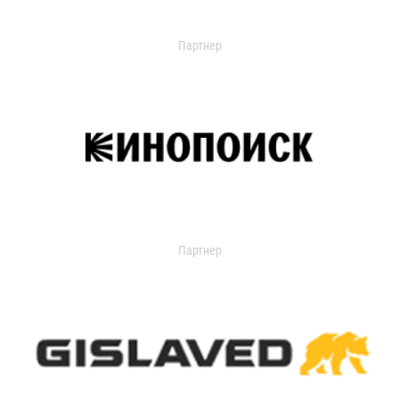
Партнер
Партнер