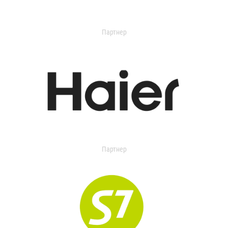
Партнер
Партнер