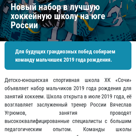
Новый набор в лучшую
хоккейную школу на юге
России
Для будущих грандиозных побед собираем
команду мальчишек 2019 года рождения.
Детско-юношеская спортивная школа ХК «Сочи»
объявляет набор мальчиков 2019 года рождения для
занятий хоккеем. Школа открыта в июле 2019 года, её
возглавляет заслуженный тренер России Вячеслав
Угрюмов, занятия проводят
высококвалифицированные специалисты с большим
педагогическим опытом. Команды школы