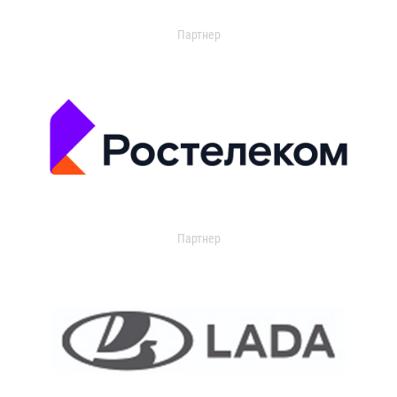
Партнер
Партнер