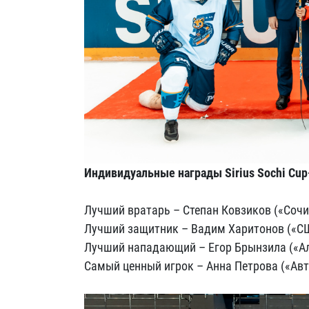
Индивидуальные награды Sirius Sochi Cup
Лучший вратарь – Степан Ковзиков («Сочи
Лучший защитник – Вадим Харитонов («С
Лучший нападающий – Егор Брынзила («А
Самый ценный игрок – Анна Петрова («Авт