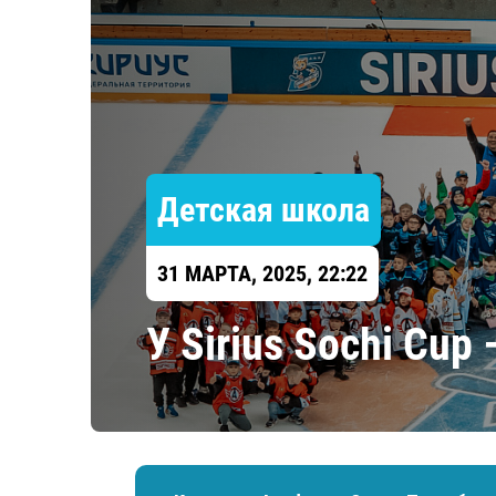
Локомотив
Северсталь
ЦСКА
Шанхайские Драконы
Детская школа
31 МАРТА, 2025, 22:22
У Sirius Sochi Cu