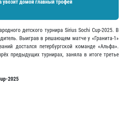
а увозит домой главный трофей
одного детского турнира Sirius Sochi Cup-2025. В
едитель. Выиграв в решающем матче у «Гранита-1»
ваний достался петербургской команде «Альфа».
рёх предыдущих турнирах, заняла в итоге третье
Cup-2025