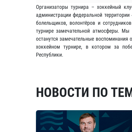
Организаторы турнира – хоккейный клу
администрации федеральной территории «
болельщиков, волонтёров и сотруднико
турнире замечательной атмосферы. Мы на
останутся замечательные воспоминания о
хоккейном турнире, в котором за поб
Республики.
НОВОСТИ ПО ТЕ