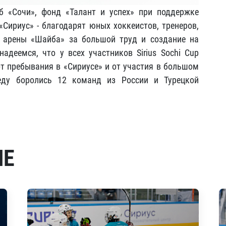
б «Сочи», фонд «Талант и успех» при поддержке
Сириус» - благодарят юных хоккеистов, тренеров,
в арены «Шайба» за большой труд и создание на
деемся, что у всех участников Sirius Sochi Cup
т пребывания в «Сириусе» и от участия в большом
еду боролись 12 команд из России и Турецкой
МЕ