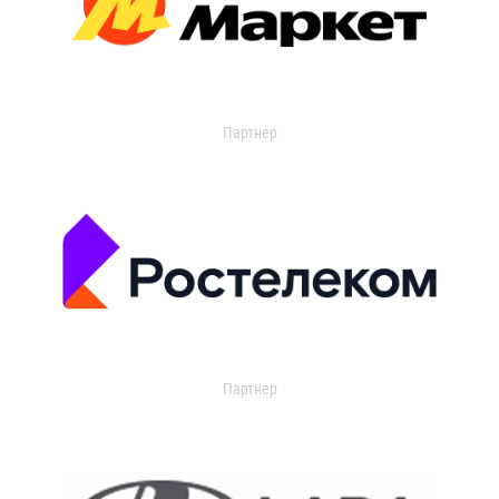
Партнер
Партнер