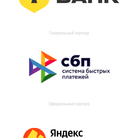
Генеральный партнер
Официальный партнер