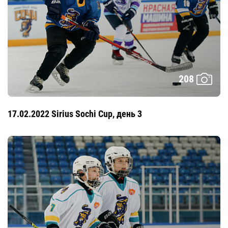
208
17.02.2022 Sirius Sochi Cup, день 3