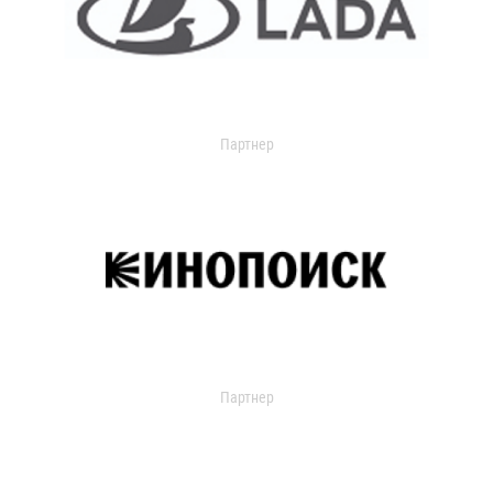
Партнер
Партнер