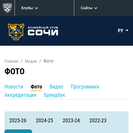
Клубы
Сайты
РУ
Фото
Главная
Медиа
ФОТО
Новости
Фото
Видео
Программки
Аккредитация
Брендбук
2025-26
2024-25
2023-24
2022-23