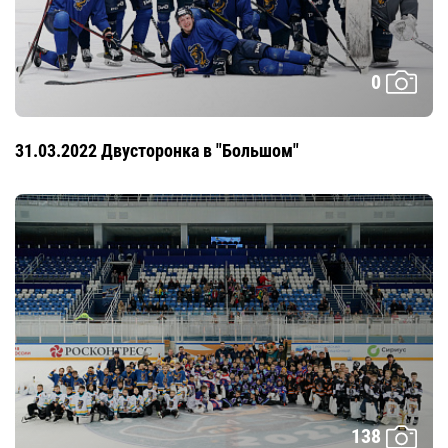
0
31.03.2022 Двусторонка в "Большом"
138