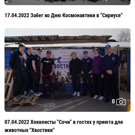
17.04.2022 Забег ко Дню Космонавтики в "Сириусе"
0
07.04.2022 Хоккеисты "Сочи" в гостях у приюта для
животных "Хвостики"