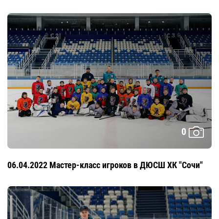
0
06.04.2022 Мастер-класс игроков в ДЮСШ ХК "Сочи"