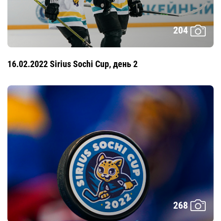
204
16.02.2022 Sirius Sochi Cup, день 2
268