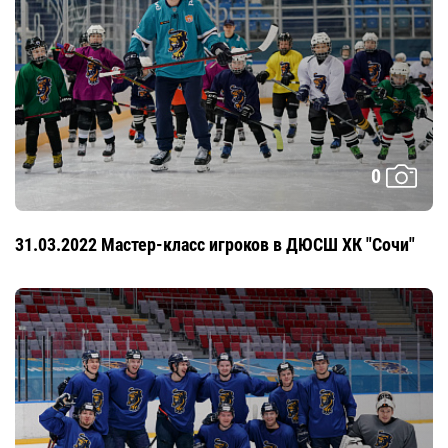
0
31.03.2022 Мастер-класс игроков в ДЮСШ ХК "Сочи"