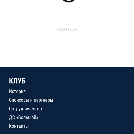
Поставщик
КЛУБ
История
Спонсоры и партнеры
Сотрудничество
ДС «Большой»
Контакты