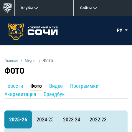
Клубы
Сайты
РУ
Фото
Главная
Медиа
ФОТО
Новости
Фото
Видео
Программки
Аккредитация
Брендбук
2025-26
2024-25
2023-24
2022-23