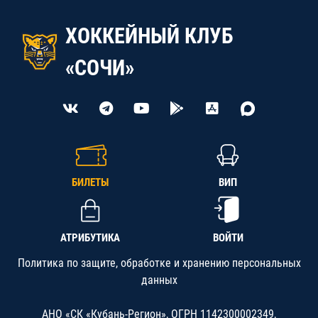
ХОККЕЙНЫЙ КЛУБ
«СОЧИ»
БИЛЕТЫ
ВИП
АТРИБУТИКА
ВОЙТИ
Политика по защите, обработке и хранению персональных
данных
АНО «СК «Кубань-Регион», ОГРН 1142300002349,