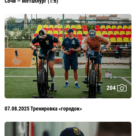
Сочи — Металлург (1:6)
204
07.08.2025 Тренировка «городок»