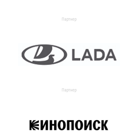
Партнер
Партнер