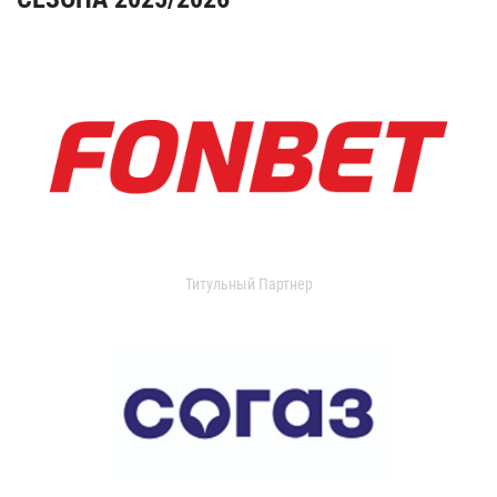
Титульный Партнер