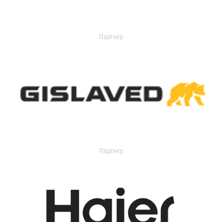
Партнер
Партнер