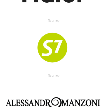
Партнер
Партнер