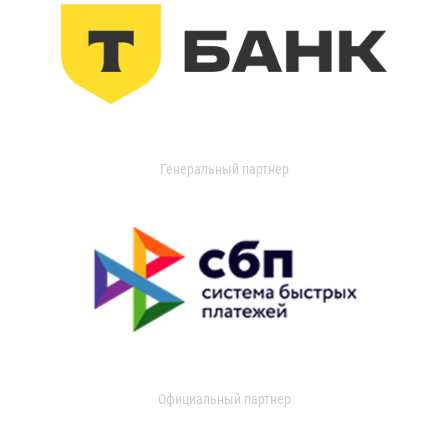
Генеральный партнер
Официальный партнер