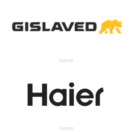
Партнер
Партнер