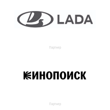
Партнер
Партнер