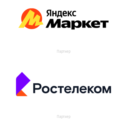
Партнер
Партнер