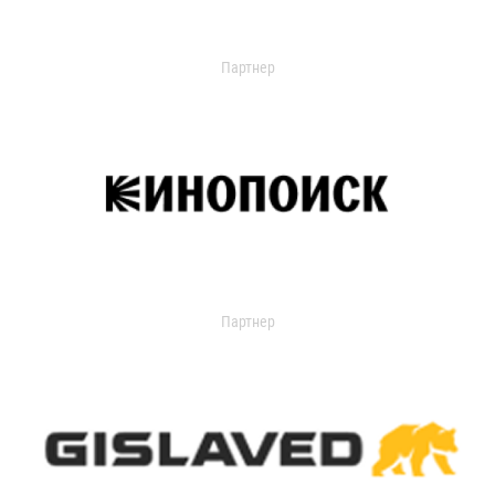
Партнер
Партнер