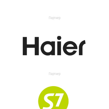
Партнер
Партнер