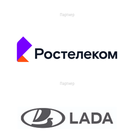
Партнер
Партнер