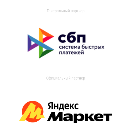
Генеральный партнер
Официальный партнер