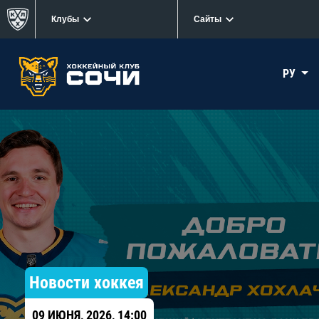
Клубы
Сайты
РУ
Новости хоккея
09 ИЮНЯ, 2026, 14:00