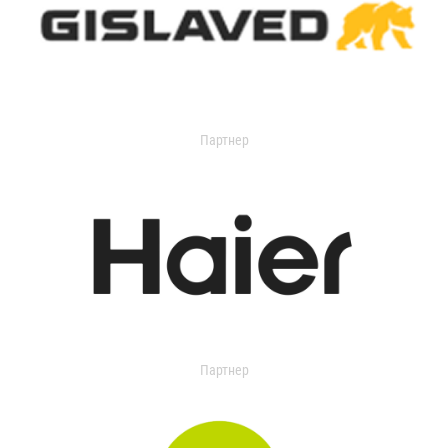
Партнер
Партнер