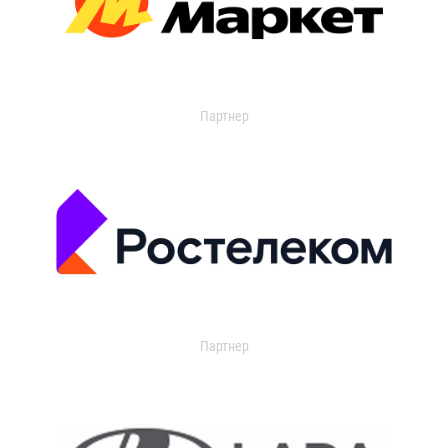
Партнер
Партнер