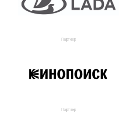
Партнер
Партнер