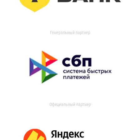
Генеральный партнер
Официальный партнер