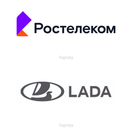
Партнер
Партнер