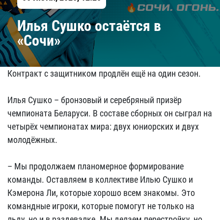
Илья Сушко остаётся в
«Сочи»
Контракт с защитником продлён ещё на один сезон.
Илья Сушко – бронзовый и серебряный призёр
чемпионата Беларуси. В составе сборных он сыграл на
четырёх чемпионатах мира: двух юниорских и двух
молодёжных.
– Мы продолжаем планомерное формирование
команды. Оставляем в коллективе Илью Сушко и
Кэмерона Ли, которые хорошо всем знакомы. Это
командные игроки, которые помогут не только на
льду, но и в раздевалке. Мы делаем перестройку, но