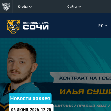
Клубы
Сайты
РУ
Новости хоккея
06 ИЮНЯ, 2026, 12:25