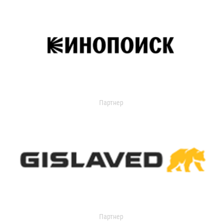
Партнер
Партнер