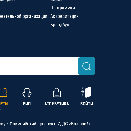
Программки
овательной организации
Аккредитация
Брендбук
ЛЕТЫ
ВИП
АТРИБУТИКА
ВОЙТИ
х
риус, Олимпийский проспект, 7, ДС «Большой»