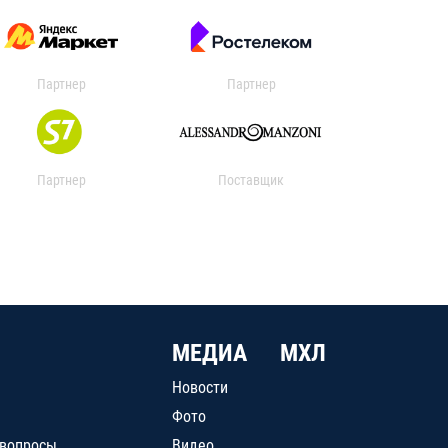
Партнер
Партнер
Партнер
Поставщик
МЕДИА
МХЛ
Новости
Фото
 вопросы
Видео