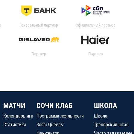
р
Генеральный партнер
Официальный партнер
Партнер
Партнер
МАТЧИ
СОЧИ КЛАБ
ШКОЛА
Календарь игр
Программа лояльности
Школа
Статистика
Sochi Queens
Тренерский штаб
Фан-сектор
Часто задаваемые