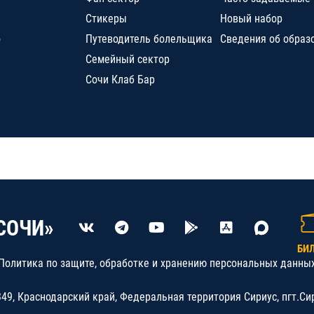
Стикеры
Новый набор
о
Путеводитель болельщика
Сведения об образ
Семейный сектор
Сочи Клаб Бар
СОЧИ»
БИ
Политика по защите, обработке и хранению персональных данны
9, Краснодарский край, Федеральная территория Сириус, пгт.Си