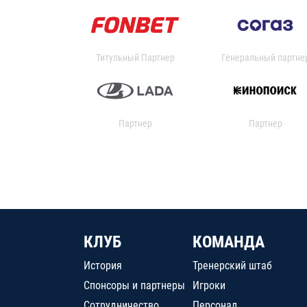
Титульный Партнер
Генеральный партне
Партнер
Партнер
КЛУБ
КОМАНДА
История
Тренерский штаб
Спонсоры и партнеры
Игроки
Сотрудничество
Персонал