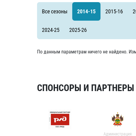
Локомотив
Все сезоны
2014-15
2015-16
2
Северсталь
ЦСКА
2024-25
2025-26
Шанхайские Драконы
По данным параметрам ничего не найдено. Изм
СПОНСОРЫ И ПАРТНЕРЫ Х
Администрация