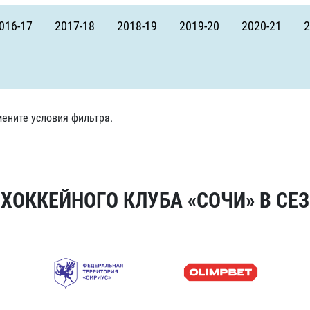
Амур
016-17
2017-18
2018-19
2019-20
2020-21
2
Барыс
Салават Юлаев
Сибирь
ените условия фильтра.
ОККЕЙНОГО КЛУБА «СОЧИ» В СЕЗ