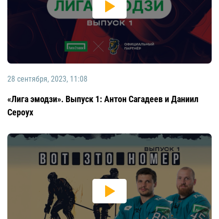
28 сентября, 2023, 11:08
«Лига эмодзи». Выпуск 1: Антон Сагадеев и Даниил
Сероух