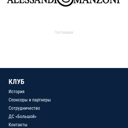
Поставщик
КЛУБ
История
Спонсоры и партнеры
Сотрудничество
ДС «Большой»
Контакты