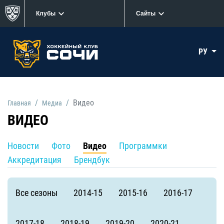
Клубы
Сайты
РУ
Видео
Главная
Медиа
ВИДЕО
Новости
Фото
Видео
Программки
Аккредитация
Брендбук
Все сезоны
2014-15
2015-16
2016-17
2017-18
2018-19
2019-20
2020-21