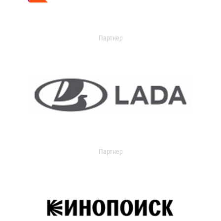
Партнер
Партнер