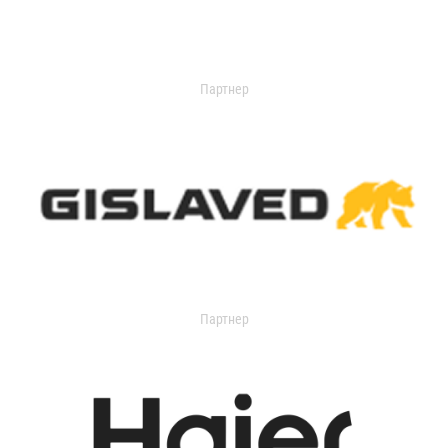
Партнер
Партнер