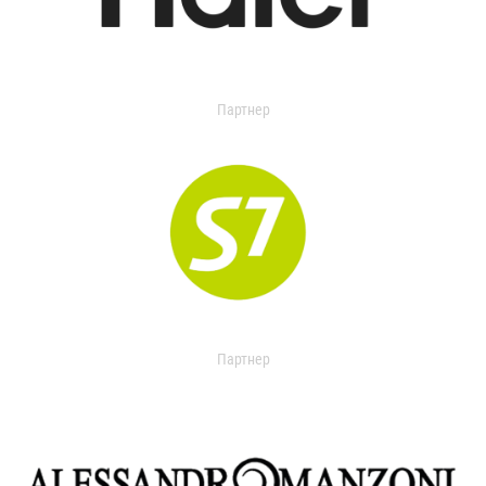
Партнер
Партнер