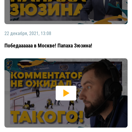
22 декабря, 2021, 13:08
Победаааааа в Москве! Папаха Зюзина!