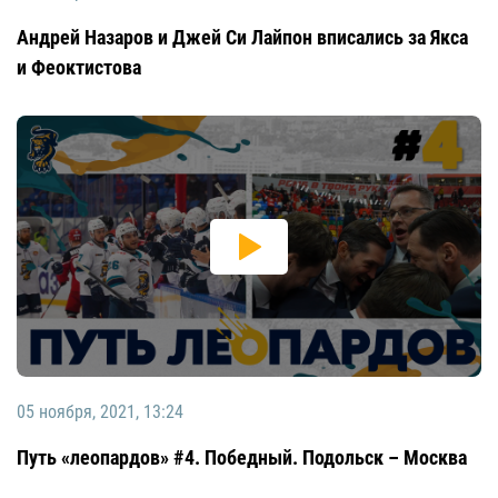
Андрей Назаров и Джей Си Лайпон вписались за Якса
и Феоктистова
05 ноября, 2021, 13:24
Путь «леопардов» #4. Победный. Подольск – Москва