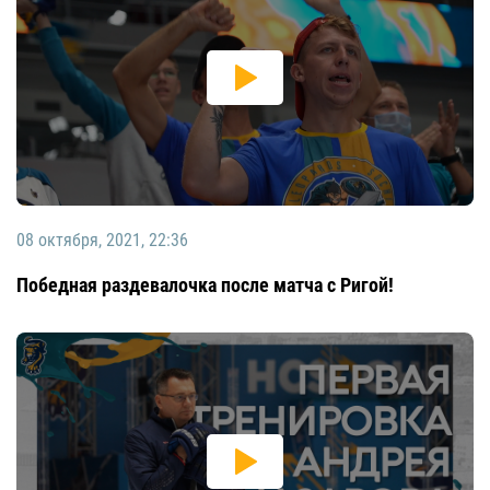
08 октября, 2021, 22:36
Победная раздевалочка после матча с Ригой!