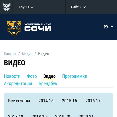
Клубы
Сайты
РУ
Видео
Главная
Медиа
ВИДЕО
Новости
Фото
Видео
Программки
Аккредитация
Брендбук
Все сезоны
2014-15
2015-16
2016-17
2017-18
2018-19
2019-20
2020-21