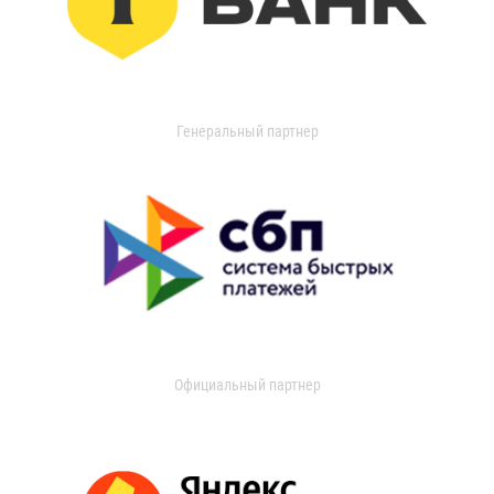
Генеральный партнер
Официальный партнер