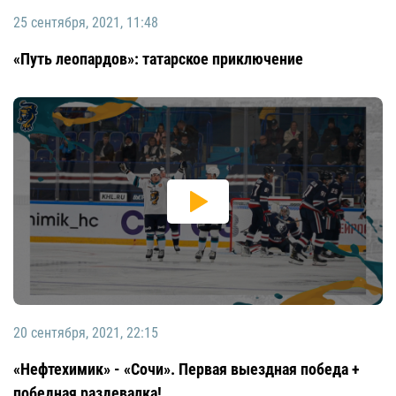
25 сентября, 2021, 11:48
«Путь леопардов»: татарское приключение
20 сентября, 2021, 22:15
«Нефтехимик» - «Сочи». Первая выездная победа +
победная раздевалка!