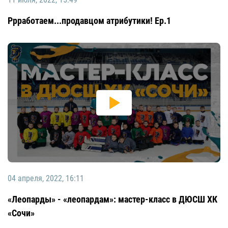
Ррработаем...продавцом атрибутики! Ep.1
04 апреля, 2022, 16:11
«Леопарды» - «леопардам»: мастер-класс в ДЮСШ ХК
«Сочи»