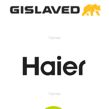
Партнер
Партнер