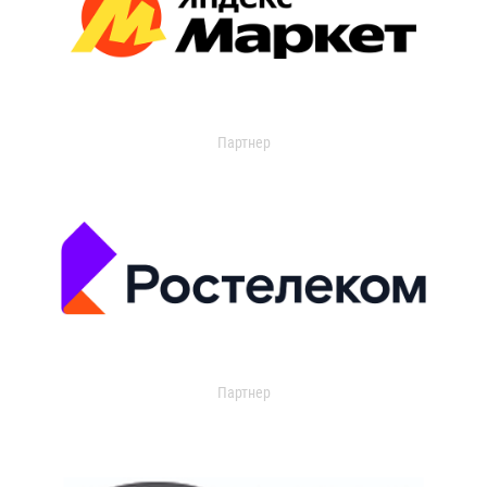
Партнер
Партнер