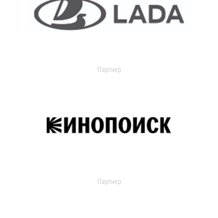
Партнер
Партнер