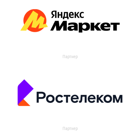
Партнер
Партнер