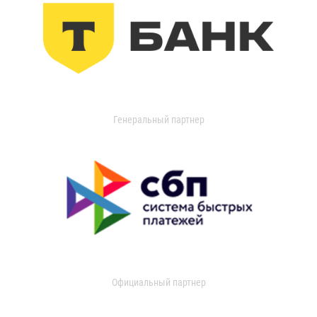
Генеральный партнер
Официальный партнер