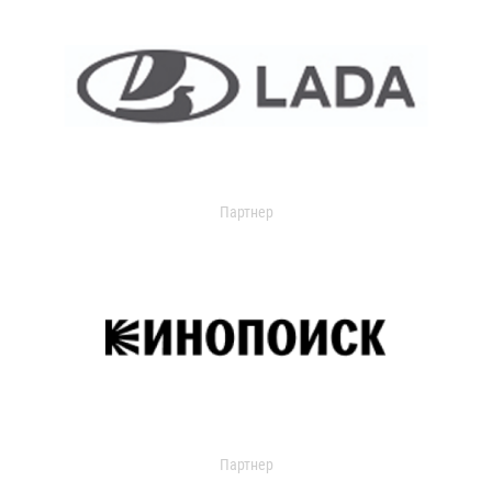
Партнер
Партнер