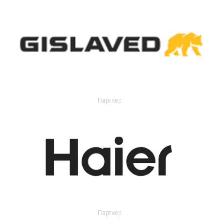
Партнер
Партнер