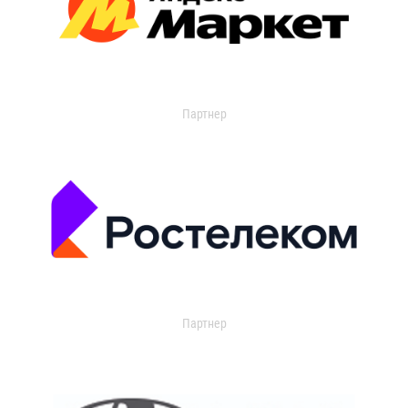
Партнер
Партнер