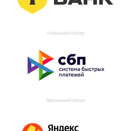
Генеральный партнер
Официальный партнер