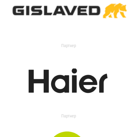
Партнер
Партнер