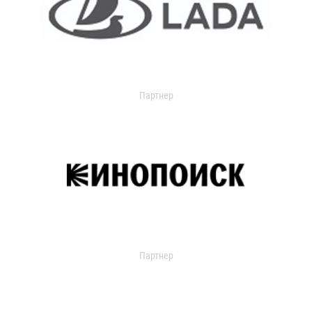
Партнер
Партнер