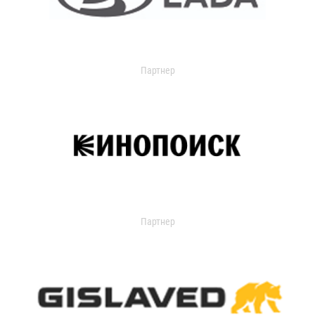
Партнер
Партнер