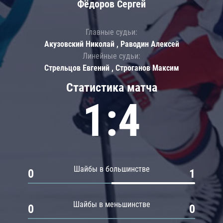
Фёдоров Сергей
Главные судьи:
Акузовский Николай , Раводин Алексей
Линейные судьи:
Стрельцов Евгений , Строганов Максим
Статистика матча
1:4
Шайбы в большинстве
0
1
Шайбы в меньшинстве
0
0