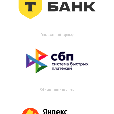
Генеральный партнер
Официальный партнер