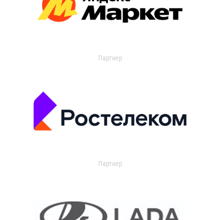
Партнер
Партнер