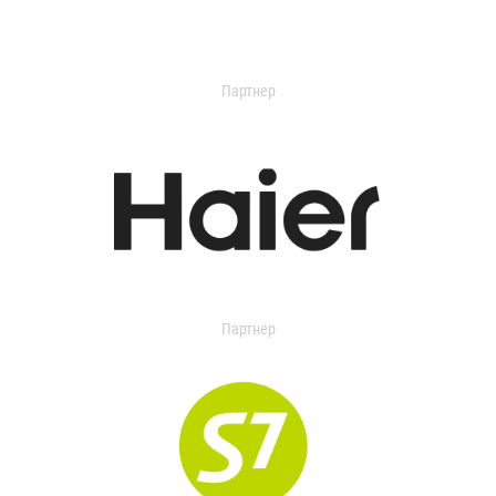
Партнер
Партнер