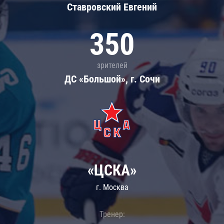
Ставровский Евгений
350
зрителей
ДС «Большой», г. Сочи
«ЦСКА»
г. Москва
Тренер: