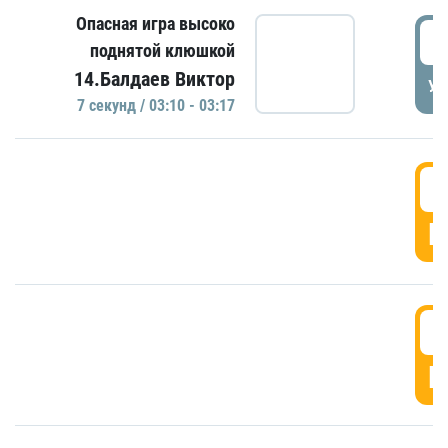
Опасная игра высоко
0
поднятой клюшкой
14.Балдаев Виктор
УД
7 секунд / 03:10 - 03:17
0
Г
0
Г