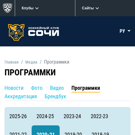
Клубы
Сайты
РУ
Программки
Главная
Медиа
ПРОГРАММКИ
Новости
Фото
Видео
Программки
Аккредитация
Брендбук
2025-26
2024-25
2023-24
2022-23
2021-22
2020-21
2019-20
2018-19