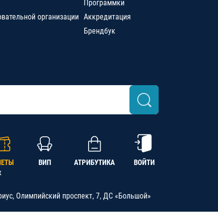
Программки
овательной организации
Аккредитация
Брендбук
ЛЕТЫ
ВИП
АТРИБУТИКА
ВОЙТИ
х
риус, Олимпийский проспект, 7, ДС «Большой»