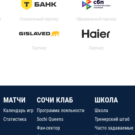
р
Генеральный партнер
Официальный партнер
Партнер
Партнер
МАТЧИ
СОЧИ КЛАБ
ШКОЛА
Календарь игр
Программа лояльности
Школа
Статистика
Sochi Queens
Тренерский штаб
Фан-сектор
Часто задаваемые