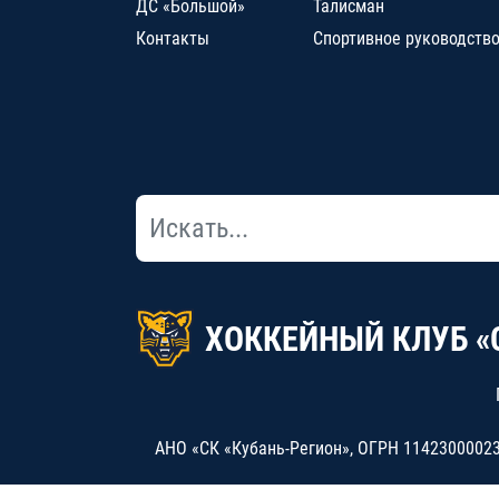
ДС «Большой»
Талисман
Контакты
Спортивное руководств
ХОККЕЙНЫЙ КЛУБ «
АНО «СК «Кубань-Регион», ОГРН 114230000234