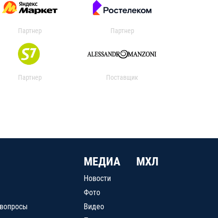
Партнер
Партнер
Партнер
Поставщик
МЕДИА
МХЛ
Новости
Фото
 вопросы
Видео