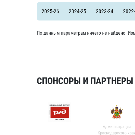
Локомотив
2025-26
2024-25
2023-24
2022
Северсталь
ЦСКА
По данным параметрам ничего не найдено. Изм
Шанхайские Драконы
СПОНСОРЫ И ПАРТНЕРЫ Х
Администрация
Краснодарского кра