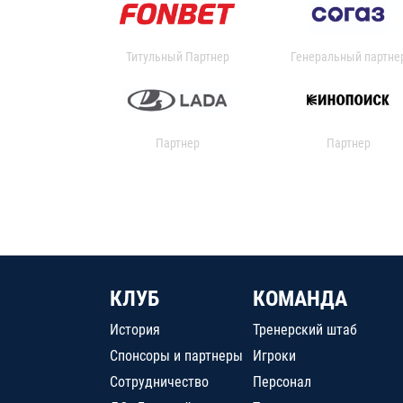
Титульный Партнер
Генеральный партне
Партнер
Партнер
КЛУБ
КОМАНДА
История
Тренерский штаб
Спонсоры и партнеры
Игроки
Сотрудничество
Персонал