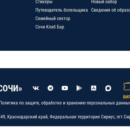
Стикеры
Новый набор
о
Путеводитель болельщика
Сведения об образ
Семейный сектор
Сочи Клаб Бар
СОЧИ»
БИ
Политика по защите, обработке и хранению персональных данны
9, Краснодарский край, Федеральная территория Сириус, пгт.Си