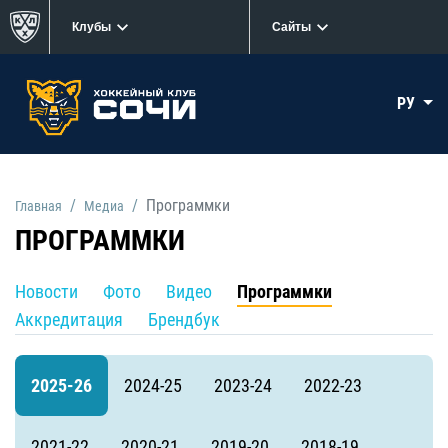
Клубы
Сайты
РУ
Программки
Главная
Медиа
ПРОГРАММКИ
Новости
Фото
Видео
Программки
Аккредитация
Брендбук
2025-26
2024-25
2023-24
2022-23
2021-22
2020-21
2019-20
2018-19